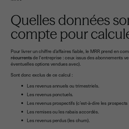
Quelles données son
compte pour calcul
Pour livrer un chiffre d’affaires fiable, le MRR prend en c
récurrents
de l'entreprise : ceux issus des abonnements ve
éventuelles options vendues avec).
Sont donc exclus de ce calcul :
Les revenus annuels ou trimestriels.
Les revenus ponctuels.
Les revenus prospectifs (c’est-à-dire les prospects 
Les remises ou les rabais accordés.
Les revenus perdus (les churn).