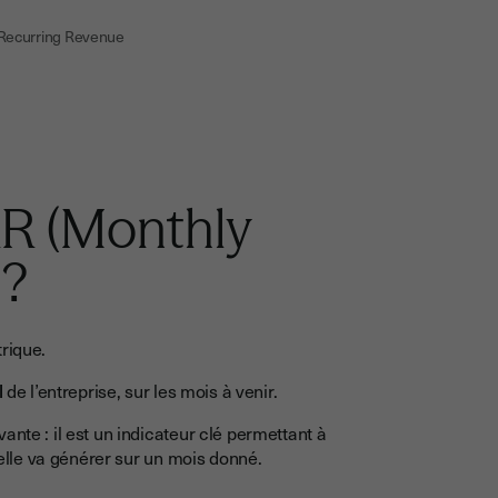
 Recurring Revenue
RR (Monthly
 ?
trique.
l
de l’entreprise, sur les mois à venir.
nte : il est un indicateur clé permettant à
’elle va générer sur un mois donné.