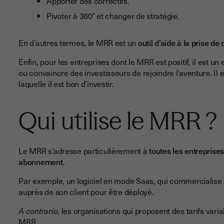
Apporter des correctifs.
Pivoter à 360° et changer de stratégie.
En d’autres termes, le MRR est un
outil d’aide à la prise de
Enfin, pour les entreprises dont le MRR est positif, il est un
ou convaincre des investisseurs de rejoindre l’aventure. Il 
laquelle il est bon d’investir.
Qui utilise le MRR ?
Le MRR s’adresse particulièrement à
toutes les entrepris
abonnement
.
Par exemple, un logiciel en mode Saas, qui commercialis
auprès de son client pour être déployé.
A contrario
, les organisations qui proposent des tarifs vari
MRR.