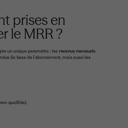
t prises en
er le MRR ?
ompte un unique paramètre : les
revenus mensuels
ndus (la base de l’abonnement, mais aussi les
non qualifiés).