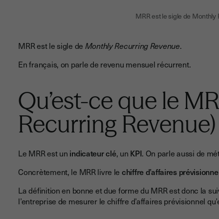
MRR est le sigle de Monthly
MRR est le sigle de
Monthly Recurring Revenue
.
En français, on parle de revenu mensuel récurrent.
Qu’est-ce que le M
Recurring Revenue)
Le MRR est un
indicateur clé
, un
KPI
. On parle aussi de mé
Concrètement, le MRR livre le
chiffre d’affaires prévisionne
La définition en bonne et due forme du MRR est donc la suiva
l’entreprise de mesurer le chiffre d’affaires prévisionnel qu