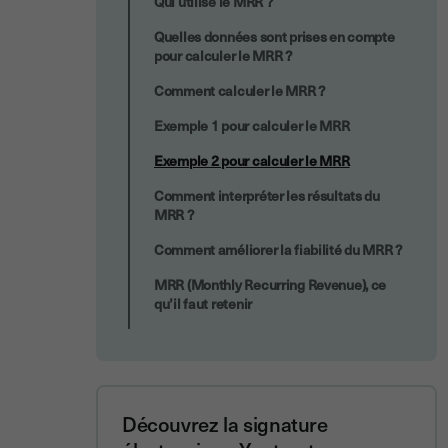
Qui utilise le MRR ?
Quelles données sont prises en compte
pour calculer le MRR ?
Comment calculer le MRR ?
Exemple 1 pour calculer le MRR
Exemple 2 pour calculer le MRR
Comment interpréter les résultats du
MRR ?
Comment améliorer la fiabilité du MRR ?
MRR (Monthly Recurring Revenue), ce
qu’il faut retenir
Découvrez la signature