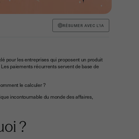
RÉSUMER AVEC L'IA
é pour les entreprises qui proposent un produit
 Les paiements récurrents servent de base de
 Comment le calculer ?
ique incontournable du monde des affaires,
uoi ?