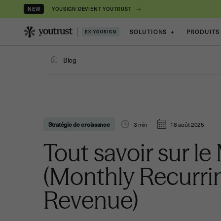
YOUSIGN DEVIENT YOUTRUST
NEW
SOLUTIONS
+
PRODUITS
Blog
Stratégie de croissance
3
min
18 août 2025
Tout savoir sur l
(Monthly Recurri
Revenue)