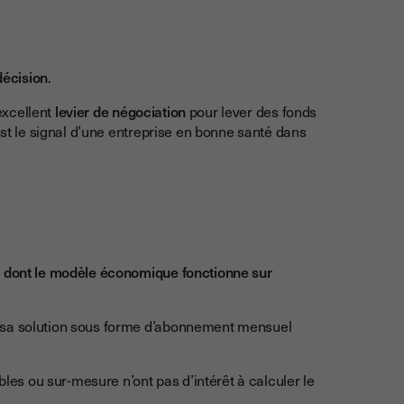
 décision
.
 excellent
levier de négociation
pour lever des fonds
est le signal d’une entreprise en bonne santé dans
es dont le modèle économique fonctionne sur
e sa solution sous forme d’abonnement mensuel
ables ou sur-mesure n’ont pas d’intérêt à calculer le