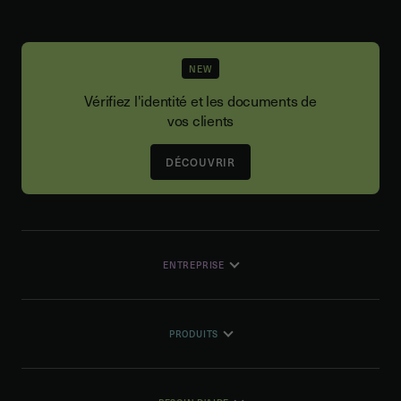
NEW
Vérifiez l'identité et les documents de
vos clients
DÉCOUVRIR
ENTREPRISE
PRODUITS