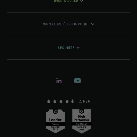
BESOIN D'AIDE
SIGNATURE ÉLECTRONIQUE
SÉCURITÉ
4.5/5