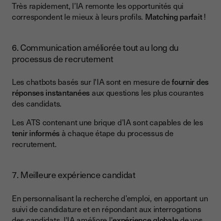
Très rapidement, l’IA remonte les opportunités qui
correspondent le mieux à leurs profils.
Matching parfait
!
6. Communication améliorée tout au long du
processus de recrutement
Les chatbots basés sur l'IA sont en mesure de
fournir des
réponses instantanées
aux questions les plus courantes
des candidats.
Les ATS contenant une brique d’IA sont capables de les
tenir informés
à chaque étape du processus de
recrutement.
7. Meilleure expérience candidat
En personnalisant la recherche d’emploi, en apportant un
suivi de candidature et en répondant aux interrogations
des candidats, l'IA améliore l'
expérience globale
de vos