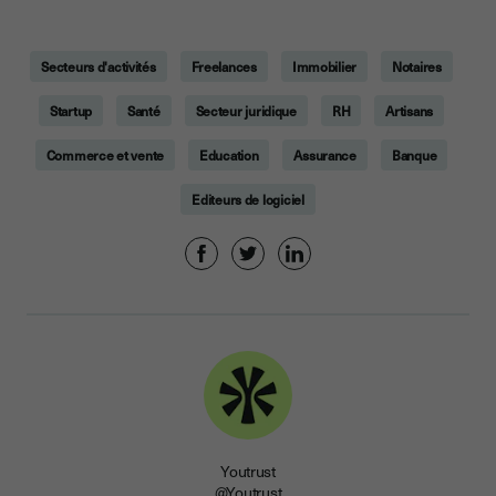
Secteurs d'activités
Freelances
Immobilier
Notaires
Startup
Santé
Secteur juridique
RH
Artisans
Commerce et vente
Education
Assurance
Banque
Editeurs de logiciel
Youtrust
@Youtrust