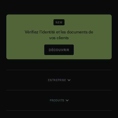
NEW
Vérifiez l'identité et les documents de
vos clients
DÉCOUVRIR
ENTREPRISE
PRODUITS