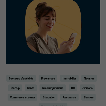
Secteurs d'activités
Freelances
Immobilier
Notaires
Startup
Santé
Secteur juridique
RH
Artisans
Commerce et vente
Education
Assurance
Banque