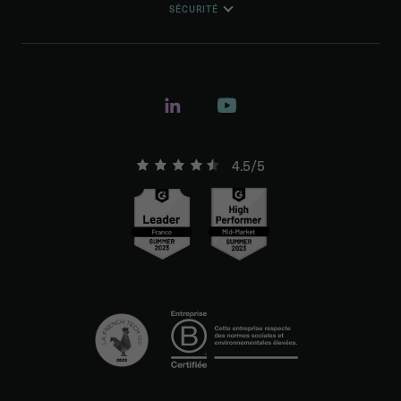
SÉCURITÉ
4.5/5