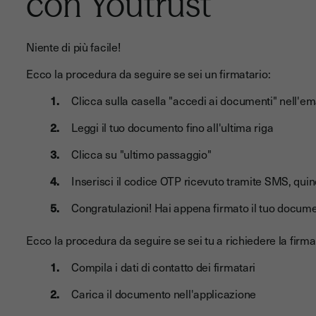
con Youtrust
Niente di più facile!
Ecco la procedura da seguire se sei un firmatario:
Clicca sulla casella "accedi ai documenti" nell'ema
Leggi il tuo documento fino all'ultima riga
Clicca su "ultimo passaggio"
Inserisci il codice OTP ricevuto tramite SMS, qui
Congratulazioni! Hai appena firmato il tuo docum
Ecco la procedura da seguire se sei tu a richiedere la firm
Compila i dati di contatto dei firmatari
Carica il documento nell'applicazione