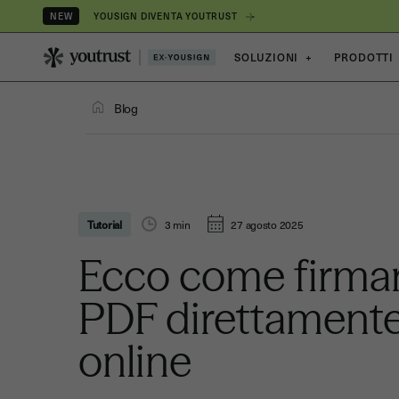
YOUSIGN DIVENTA YOUTRUST
NEW
SOLUZIONI
+
PRODOTTI
Blog
Tutorial
3
min
27 agosto 2025
Ecco come firma
PDF direttament
online