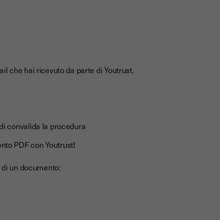
il che hai ricevuto da parte di Youtrust.
ndi convalida la procedura
ento PDF con Youtrust!
a di un documento: