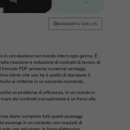
RIASSUNTO CON L’IA
 in circolazione nel mondo intero ogni giorno. È
lla ricezione e redazione di contratti di lavoro, di
e il formato PDF presenta numerosi vantaggi,
rimo istinto che uno ha è quello di stampare il
tuirlo al mittente in un secondo momento.
è anche un problema di efficienza. In un mondo in
rmare dei contratti manualmente è un freno alla
enza dover compiere tutti questi passaggi
to avvenga in un contesto con requisiti di
è solo una soluzione: la
firma elettronica
.