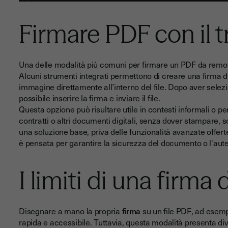
Firmare PDF con il 
Una delle modalità più comuni per firmare un PDF da remoto 
Alcuni strumenti integrati permettono di creare una firm
immagine direttamente all’interno del file. Dopo aver selezi
possibile inserire la firma e inviare il file.
Questa opzione può risultare utile in contesti informali o p
contratti o altri documenti digitali, senza dover stampare, sc
una soluzione base, priva delle funzionalità avanzate offerte
è pensata per garantire la sicurezza del documento o l'aute
I limiti di una firm
Disegnare a mano la propria
firma
su un file PDF, ad esem
rapida e accessibile. Tuttavia, questa modalità presenta di