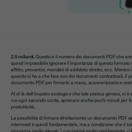
2.5 miliardi.
Questo è il numero dei documenti PDF che sono
quindi impossibile ignorare l'importanza di questo formato ne
affitto, preventivi, mandati di addebito diretto, ecc. Mentr
quando si ha a che fare con dei documenti contrattuali, il p
documento PDF per firmarlo a mano, scannerizzarlo e resti
Al di là dell’impatto ecologico che tale pratica genera, vi 
cui ogni secondo conta, sprecare anche pochi minuti per fi
produttività.
La possibilità di firmare direttamente un documento PDF s
intermedi è quindi fondamentale, ma a condizione che il tut
sicurezza molto elevati. Lo scoprirai molto rapidamente, c'