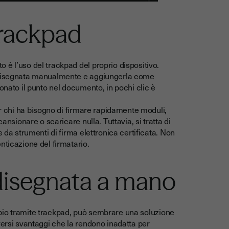
trackpad
è l’uso del trackpad del proprio dispositivo.
a disegnata manualmente e aggiungerla come
onato il punto nel documento, in pochi clic è
er chi ha bisogno di firmare rapidamente moduli,
ansionare o scaricare nulla. Tuttavia, si tratta di
 da strumenti di firma elettronica certificata. Non
nticazione del firmatario.
a disegnata a mano
pio tramite trackpad, può sembrare una soluzione
versi svantaggi che la rendono inadatta per