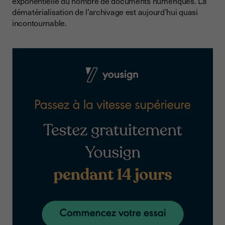
exponentielle du nombre de documents numériques. La
dématérialisation de l’archivage est aujourd’hui quasi
incontournable.