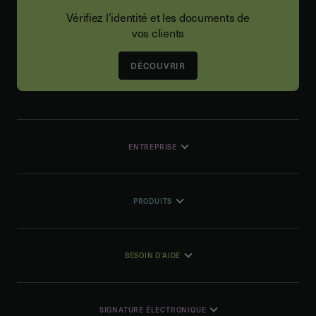
Vérifiez l'identité et les documents de
vos clients
DÉCOUVRIR
ENTREPRISE
PRODUITS
BESOIN D'AIDE
SIGNATURE ÉLECTRONIQUE