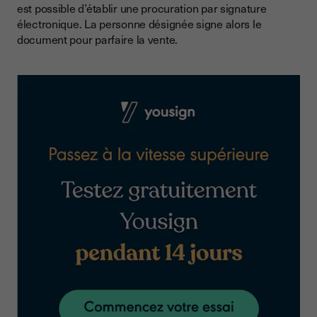
est possible d’établir une procuration par signature
électronique. La personne désignée signe alors le
document pour parfaire la vente.