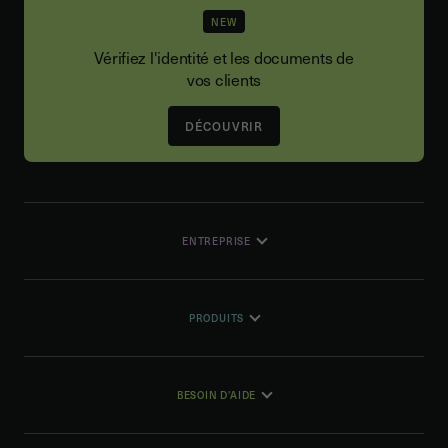
NEW
Vérifiez l'identité et les documents de
vos clients
DÉCOUVRIR
ENTREPRISE
PRODUITS
BESOIN D'AIDE