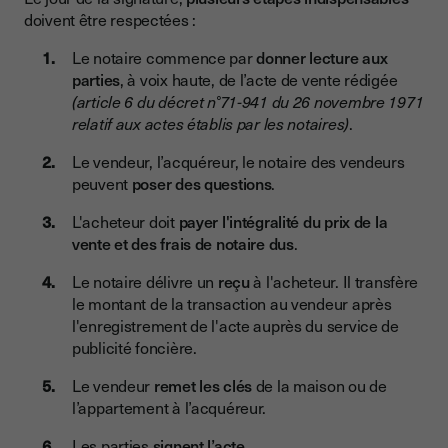
doivent être respectées :
Le notaire commence par
donner lecture aux
parties
, à voix haute, de l’acte de vente rédigée
(article 6 du décret n°71-941 du 26 novembre 1971
relatif aux actes établis par les notaires)
.
Le vendeur, l’acquéreur, le notaire des vendeurs
peuvent
poser des questions
.
L'acheteur doit
payer l'intégralité du prix de la
vente et des frais de notaire dus
.
Le notaire délivre un
reçu
à l'acheteur. Il transfère
le montant de la transaction au vendeur après
l'enregistrement de l'acte auprès du service de
publicité foncière.
Le vendeur
remet les clés
de la maison ou de
l’appartement à l’acquéreur.
Les parties
signent l’acte
.