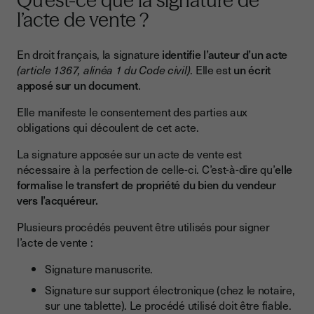
Qu’est-ce que la signature de
l’acte de vente ?
En droit français, la signature
identifie l’auteur d’un acte
(article 1367, alinéa 1 du Code civil)
. Elle est
un écrit
apposé sur un document
.
Elle manifeste le consentement des parties aux
obligations qui découlent de cet acte.
La signature apposée sur un acte de vente est
nécessaire à la perfection de celle-ci. C’est-à-dire qu’
elle
formalise le transfert de propriété du bien du vendeur
vers l’acquéreur.
Plusieurs procédés peuvent être utilisés pour signer
l’acte de vente :
Signature manuscrite.
Signature sur support électronique (chez le notaire,
sur une tablette). Le procédé utilisé doit être fiable.