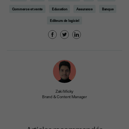
Commerce et vente
Education
Assurance
Banque
Editeurs de logiciel
Zaki Micky
Brand & Content Manager