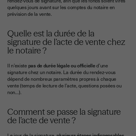
rendez-vous de signature, afin que les fonds soient virés
quelques jours avant sur les comptes du notaire en
prévision de la vente.
Quelle est la durée de la
signature de l’acte de vente chez
le notaire ?
Il n’existe
pas de durée légale ou officielle
d’une
signature chez un notaire. La durée du rendez-vous
dépend de nombreux paramètres propres à chaque
vente (temps de lecture de l’acte, questions posées ou
non…).
Comment se passe la signature
de l’acte de vente ?
Le jour de la signature,
plusieurs étapes indispensables