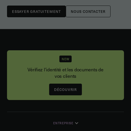
NOUS CONTACTER
NEW
Vérifiez l'identité et les documents de
vos clients
DÉCOUVRIR
ENTREPRISE