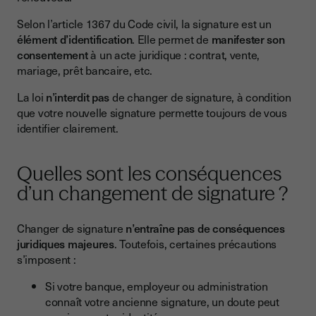
Conclusion
Selon l’article 1367 du Code civil, la signature est un
élément d’identification
. Elle permet de
manifester son
consentement
à un acte juridique : contrat, vente,
mariage, prêt bancaire, etc.
La loi
n’interdit pas
de changer de signature, à condition
que votre nouvelle signature permette toujours de vous
identifier clairement.
Quelles sont les conséquences
d’un changement de signature ?
Changer de signature
n’entraîne pas de conséquences
juridiques majeures
. Toutefois, certaines précautions
s’imposent :
Si votre banque, employeur ou administration
connaît votre ancienne signature, un doute peut