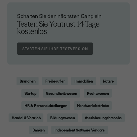
Schalten Sie den nächsten Gang ein
Testen Sie Youtrust
14 Tage
kostenlos
Branchen
Freiberufler
Immobilien
Notare
Startup
Gesundheitswesen
Rechtswesen
HR & Personalabteilungen
Handwerksbetriebe
Handel & Vertrieb
Bildungswesen
Versicherungsbranche
Banken
Independent Software Vendors