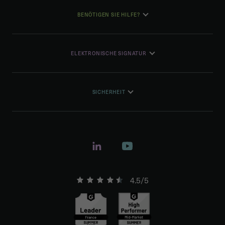
BENÖTIGEN SIE HILFE?
ELEKTRONISCHE SIGNATUR
SICHERHEIT
4.5/5