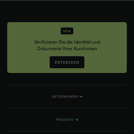
NEW
Verifizieren Sie die Identität und
Dokumente Ihrer Kund:innen
ENTDECKEN
UNTERNEHMEN
PRODUKTE