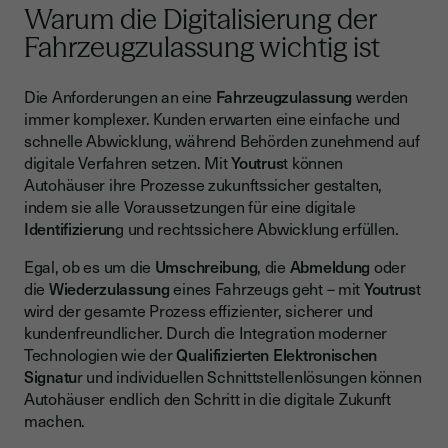
Warum die Digitalisierung der
Fahrzeugzulassung wichtig ist
Die Anforderungen an eine
Fahrzeugzulassung
werden
immer komplexer. Kunden erwarten eine einfache und
schnelle Abwicklung, während Behörden zunehmend auf
digitale Verfahren setzen. Mit
Youtrus
t können
Autohäuser ihre Prozesse zukunftssicher gestalten,
indem sie alle Voraussetzungen für eine digitale
Identifizierun
g und rechtssichere Abwicklung erfüllen.
Egal, ob es um die
Umschreibung
, die
Abmeldung
oder
die
Wiederzulassung
eines Fahrzeugs geht – mit
Youtrus
t
wird der gesamte Prozess effizienter, sicherer und
kundenfreundlicher. Durch die Integration moderner
Technologien wie der
Qualifizierten Elektronischen
Signatu
r und individuellen Schnittstellenlösungen können
Autohäuser endlich den Schritt in die digitale Zukunft
machen.