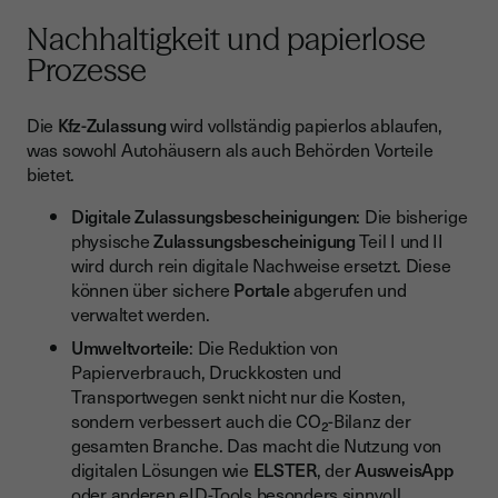
Nachhaltigkeit und papierlose
Prozesse
Die
Kfz-Zulassung
wird vollständig papierlos ablaufen,
was sowohl Autohäusern als auch Behörden Vorteile
bietet.
Digitale Zulassungsbescheinigungen
: Die bisherige
physische
Zulassungsbescheinigung
Teil I und II
wird durch rein digitale Nachweise ersetzt. Diese
können über sichere
Portale
abgerufen und
verwaltet werden.
Umweltvorteile
: Die Reduktion von
Papierverbrauch, Druckkosten und
Transportwegen senkt nicht nur die Kosten,
sondern verbessert auch die CO₂-Bilanz der
gesamten Branche. Das macht die Nutzung von
digitalen Lösungen wie
ELSTER
, der
AusweisApp
oder anderen eID-Tools besonders sinnvoll.