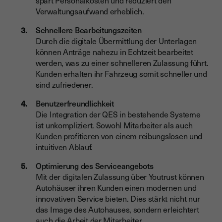
spart Personalkosten und reduziert den
Verwaltungsaufwand erheblich.
Schnellere Bearbeitungszeiten
Durch die digitale Übermittlung der Unterlagen
können Anträge nahezu in Echtzeit bearbeitet
werden, was zu einer schnelleren Zulassung führt.
Kunden erhalten ihr Fahrzeug somit schneller und
sind zufriedener.
Benutzerfreundlichkeit
Die Integration der QES in bestehende Systeme
ist unkompliziert. Sowohl Mitarbeiter als auch
Kunden profitieren von einem reibungslosen und
intuitiven Ablauf.
Optimierung des Serviceangebots
Mit der digitalen Zulassung über Youtrust können
Autohäuser ihren Kunden einen modernen und
innovativen Service bieten. Dies stärkt nicht nur
das Image des Autohauses, sondern erleichtert
auch die Arbeit der Mitarbeiter.