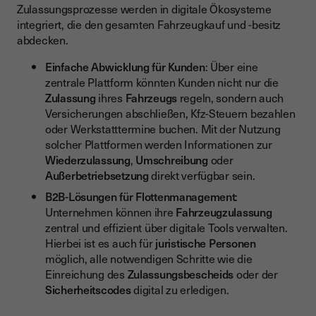
Zulassungsprozesse werden in digitale Ökosysteme
integriert, die den gesamten Fahrzeugkauf und -besitz
abdecken.
Einfache Abwicklung für Kunden
: Über eine
zentrale Plattform könnten Kunden nicht nur die
Zulassung
ihres
Fahrzeugs
regeln, sondern auch
Versicherungen abschließen, Kfz-Steuern bezahlen
oder Werkstatttermine buchen. Mit der Nutzung
solcher Plattformen werden Informationen zur
Wiederzulassung
,
Umschreibung
oder
Außerbetriebsetzung
direkt verfügbar sein.
B2B-Lösungen für Flottenmanagement
:
Unternehmen können ihre
Fahrzeugzulassung
zentral und effizient über digitale Tools verwalten.
Hierbei ist es auch für
juristische Personen
möglich, alle notwendigen Schritte wie die
Einreichung des
Zulassungsbescheids
oder der
Sicherheitscodes
digital zu erledigen.