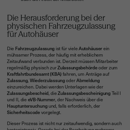
Die Herausforderung bei der
physischen Fahrzeugzulassung
für Autohäuser
Die
Fahrzeugzulassung
ist für viele
Autohäuser
ein
mühsamer Prozess, der häufig mit erheblichem
Zeitaufwand verbunden ist. Derzeit müssen Mitarbeiter
regelmäßig physisch zur
Zulassungsbehörde
oder zum
Kraftfahrtbundesamt (KBA)
fahren, um Anträge auf
Zulassung
,
Wiederzulassung
oder
Abmeldung
einzureichen. Dabei werden Unterlagen wie der
Zulassungsbescheid
, die
Zulassungsbescheinigung
Teil I
und II, die
eVB-Nummer
, der Nachweis über die
Hauptuntersuchung
und, falls erforderlich, der
Sicherheitscode
vorgelegt.
Dieser Prozess ist nicht nur zeitaufwendig, sondern auch
kostenintensiv. Gerade bei der Bearbeitung mehrerer