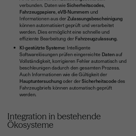
verbunden. Daten wie
Sicherheitscodes
,
Fahrzeugpapiere
,
eVB-Nummern
und
Informationen aus der
Zulassungsbescheinigung
können automatisiert geprüft und verarbeitet
werden. Dies ermöglicht eine schnelle und
effiziente Bearbeitung der
Fahrzeugzulassung
.
KI-gestützte Systeme
: Intelligente
Softwarelösungen prüfen eingereichte
Daten
auf
Vollständigkeit, korrigieren Fehler automatisch und
beschleunigen dadurch den gesamten Prozess.
Auch Informationen wie die Gültigkeit der
Hauptuntersuchung
oder der
Sicherheitscode
des
Fahrzeugbriefs können automatisch geprüft
werden.
Integration in bestehende
Ökosysteme