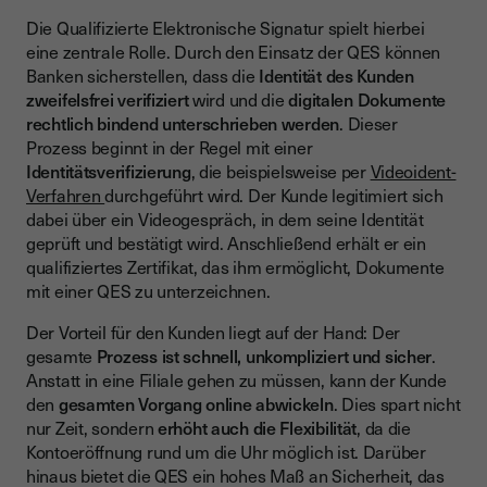
Die Qualifizierte Elektronische Signatur spielt hierbei
eine zentrale Rolle. Durch den Einsatz der QES können
Banken sicherstellen, dass die
Identität des Kunden
zweifelsfrei verifiziert
wird und die
digitalen Dokumente
rechtlich bindend unterschrieben werden
. Dieser
Prozess beginnt in der Regel mit einer
Identitätsverifizierung
, die beispielsweise per
Videoident-
Verfahren
durchgeführt wird. Der Kunde legitimiert sich
dabei über ein Videogespräch, in dem seine Identität
geprüft und bestätigt wird. Anschließend erhält er ein
qualifiziertes Zertifikat, das ihm ermöglicht, Dokumente
mit einer QES zu unterzeichnen.
Der Vorteil für den Kunden liegt auf der Hand: Der
gesamte
Prozess ist schnell, unkompliziert und sicher
.
Anstatt in eine Filiale gehen zu müssen, kann der Kunde
den
gesamten Vorgang online abwickeln
. Dies spart nicht
nur Zeit, sondern
erhöht auch die Flexibilität
, da die
Kontoeröffnung rund um die Uhr möglich ist. Darüber
hinaus bietet die QES ein hohes Maß an Sicherheit, das