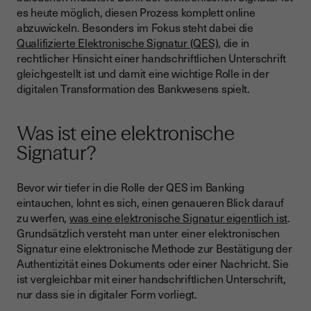
es heute möglich, diesen Prozess komplett online
abzuwickeln. Besonders im Fokus steht dabei die
Qualifizierte Elektronische Signatur (QES)
, die in
rechtlicher Hinsicht einer handschriftlichen Unterschrift
gleichgestellt ist und damit eine wichtige Rolle in der
digitalen Transformation des Bankwesens spielt.
Was ist eine elektronische
Signatur?
Bevor wir tiefer in die Rolle der QES im Banking
eintauchen, lohnt es sich, einen genaueren Blick darauf
zu werfen,
was eine elektronische Signatur eigentlich ist
.
Grundsätzlich versteht man unter einer elektronischen
Signatur eine elektronische Methode zur Bestätigung der
Authentizität eines Dokuments oder einer Nachricht. Sie
ist vergleichbar mit einer handschriftlichen Unterschrift,
nur dass sie in digitaler Form vorliegt.