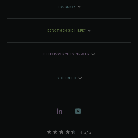
PRODUKTE
BENÖTIGEN SIE HILFE?
ELEKTRONISCHE SIGNATUR
SICHERHEIT
4.5/5