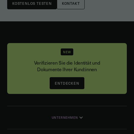
KONTAKT
NEW
Verifizieren Sie die Identität und
Dokumente Ihrer Kund:innen
ENTDECKEN
UNTERNEHMEN