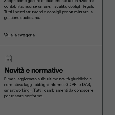
Scopri come gestire efficacemente la tua azienda:
contabilità, risorse umane, fiscalità, obblighi legali.
Tutti i nostri strumenti e consigli per ottimizzare la
gestione quotidiana.
Vai alla categoria
Novità e normative
Rimani aggiornato sulle ultime novità giuridiche e
normative: leggi, obblighi, riforme, GDPR, eIDAS,
smart working… Tutti i cambiamenti da conoscere
per restare conforme.