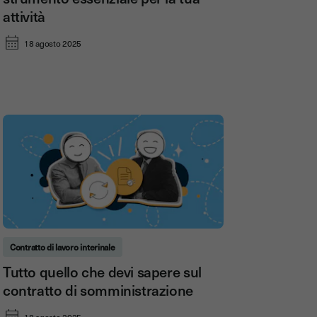
attività
18 agosto 2025
Contratto di lavoro interinale
Tutto quello che devi sapere sul
contratto di somministrazione
18 agosto 2025