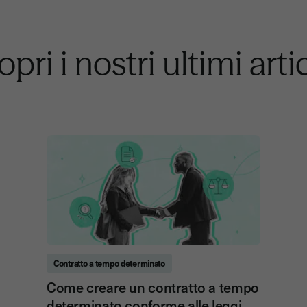
pri i nostri ultimi arti
Contratto a tempo determinato
Come creare un contratto a tempo
determinato conforme alle leggi