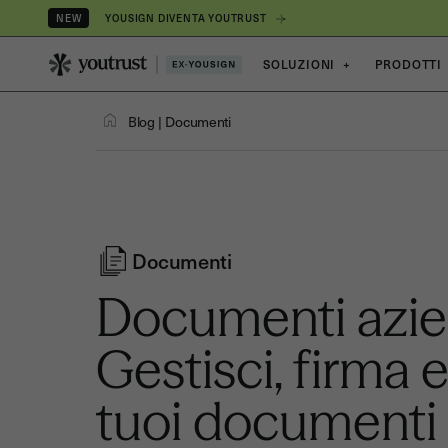
YOUSIGN DIVENTA YOUTRUST
NEW
SOLUZIONI
+
PRODOTTI
Blog
|
Documenti
Documenti
Documenti azie
Gestisci, firma e
tuoi documenti