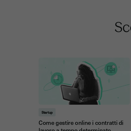
Sco
Startup
Come gestire online i contratti di
lavoro a tempo determinato