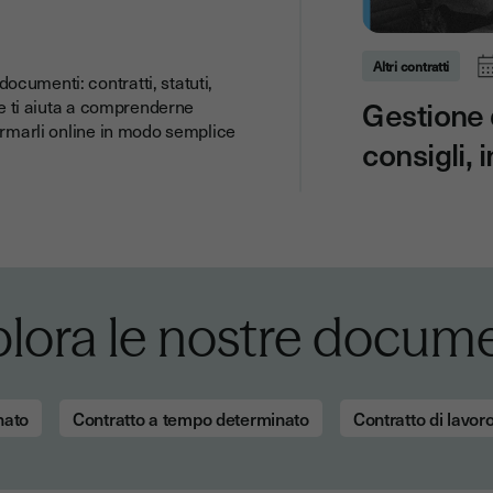
Altri contratti
cumenti: contratti, statuti,
Gestione d
one ti aiuta a comprenderne
firmarli online in modo semplice
consigli, 
lora le nostre docume
nato
Contratto a tempo determinato
Contratto di lavoro