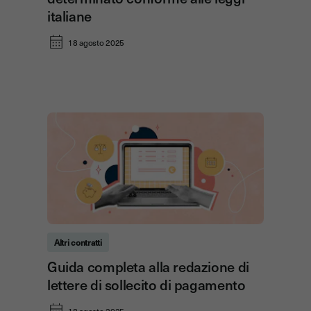
italiane
18 agosto 2025
Altri contratti
Guida completa alla redazione di
lettere di sollecito di pagamento
18 agosto 2025