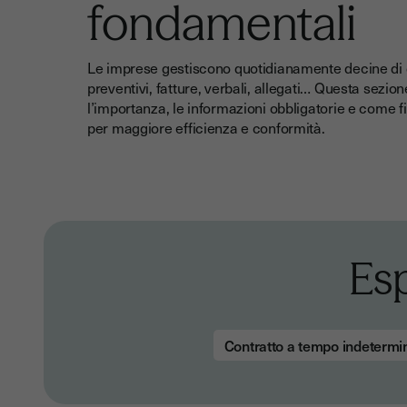
fondamentali
Le imprese gestiscono quotidianamente decine di do
preventivi, fatture, verbali, allegati… Questa sezi
l’importanza, le informazioni obbligatorie e come 
per maggiore efficienza e conformità.
Esp
Contratto a tempo indetermi