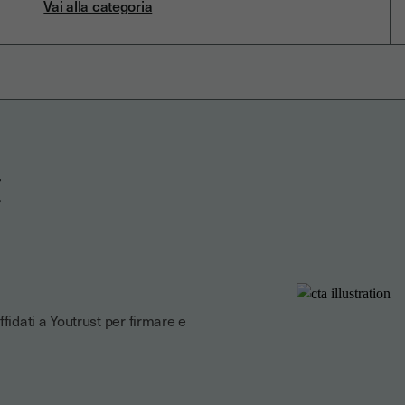
Vai alla categoria
t
fidati a Youtrust per firmare e