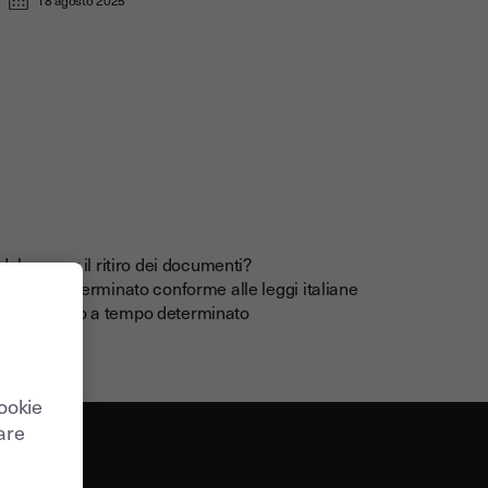
elega per il ritiro dei documenti?
tempo determinato conforme alle leggi italiane
atti di lavoro a tempo determinato
cookie
care