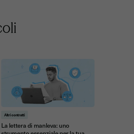
coli
Altri contratti
La lettera di manleva: uno
strumento essenziale per la tua