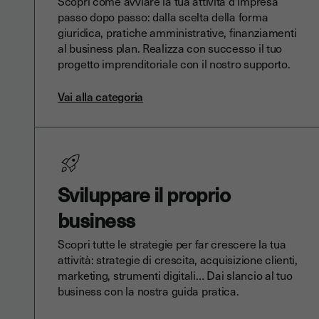
Scopri come avviare la tua attività d'impresa
passo dopo passo: dalla scelta della forma
giuridica, pratiche amministrative, finanziamenti
al business plan. Realizza con successo il tuo
progetto imprenditoriale con il nostro supporto.
Vai alla categoria
Sviluppare il proprio
business
Scopri tutte le strategie per far crescere la tua
attività: strategie di crescita, acquisizione clienti,
marketing, strumenti digitali… Dai slancio al tuo
business con la nostra guida pratica.