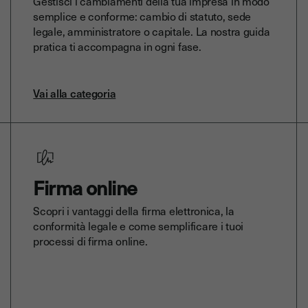
Gestisci i cambiamenti della tua impresa in modo
semplice e conforme: cambio di statuto, sede
legale, amministratore o capitale. La nostra guida
pratica ti accompagna in ogni fase.
Vai alla categoria
Firma online
Scopri i vantaggi della firma elettronica, la
conformità legale e come semplificare i tuoi
processi di firma online.