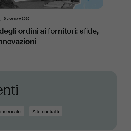
8 dicembre 2025
egli ordini ai fornitori: sfide,
innovazioni
nti
 interinale
Altri contratti