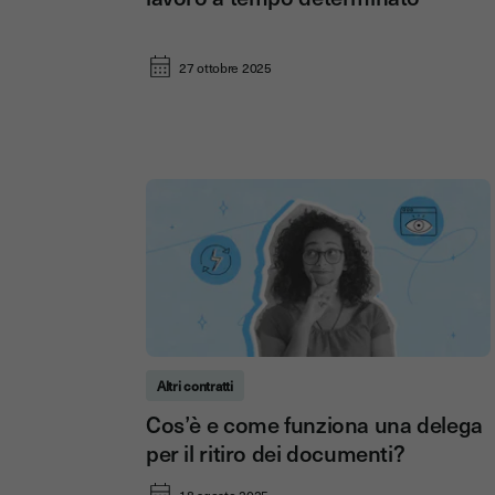
27 ottobre 2025
Altri contratti
Cos’è e come funziona una delega
per il ritiro dei documenti?
18 agosto 2025