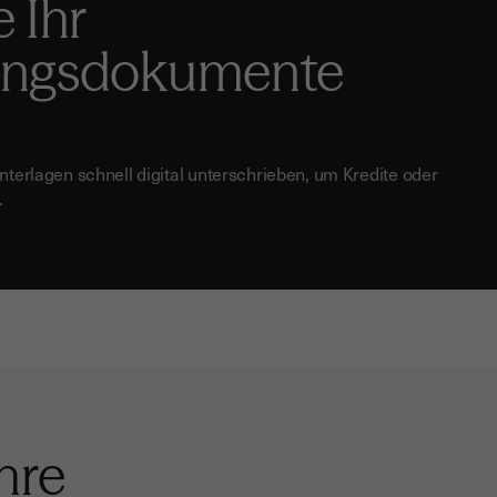
 Ihr
rungsdokumente
Unterlagen schnell digital unterschrieben, um Kredite oder
.
hre