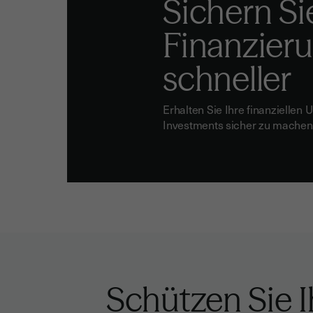
Sichern Sie
Finanzie
schneller
Erhalten Sie Ihre finanziellen 
Investments sicher zu machen
Schützen Sie I