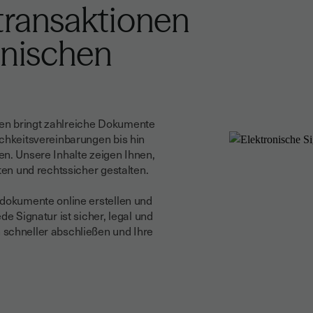
transaktionen
onischen
en bringt zahlreiche Dokumente
ichkeitsvereinbarungen bis hin
en. Unsere Inhalte zeigen Ihnen,
ten und rechtssicher gestalten.
sdokumente online erstellen und
de Signatur ist sicher, legal und
 schneller abschließen und Ihre
.