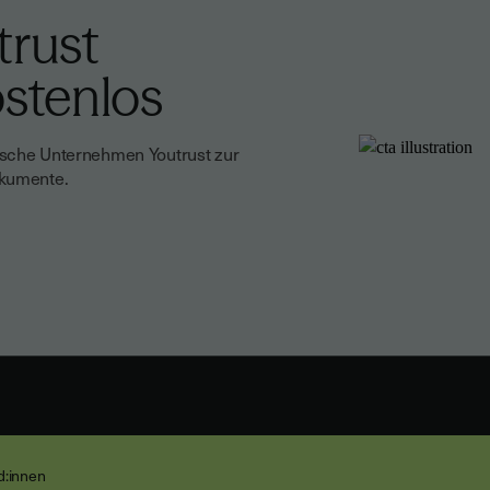
trust
ostenlos
ische Unternehmen Youtrust zur
okumente.
nd:innen