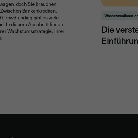
u wagen, doch Sie brauchen
? Zwischen Bankenkrediten,
Wachstumsfinanzie
 Crowdfunding gibt es viele
nd. In diesem Abschnitt finden
Die verst
hrer Wachstumsstrategie, Ihrer
Einführu
n.