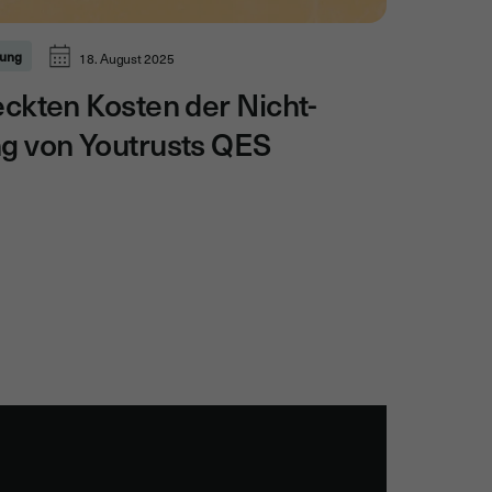
rung
18. August 2025
eckten Kosten der Nicht-
ng von Youtrusts QES