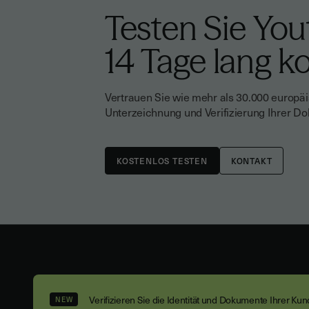
Testen Sie You
14 Tage lang k
Vertrauen Sie wie mehr als 30.000 europä
Unterzeichnung und Verifizierung Ihrer D
KONTAKT
Verifizieren Sie die Identität und Dokumente Ihrer Ku
NEW