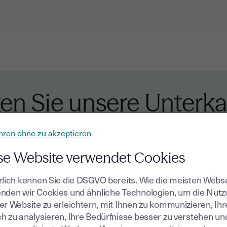
en Sie unsere Unterka
hren ohne zu akzeptieren
g
Internationale expandieren
Innovation und digitale 
se Website verwendet Cookies
rlich kennen Sie die DSGVO bereits. Wie die meisten Webs
nden wir Cookies und ähnliche Technologien, um die Nut
er Website zu erleichtern, mit Ihnen zu kommunizieren, Ih
h zu analysieren, Ihre Bedürfnisse besser zu verstehen un