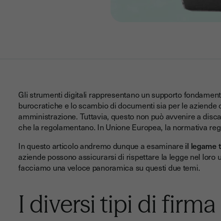
Gli strumenti digitali rappresentano un supporto fondamenta
burocratiche e lo scambio di documenti sia per le aziende c
amministrazione. Tuttavia, questo non può avvenire a discap
che la regolamentano. In Unione Europea, la normativa reg
In questo articolo andremo dunque a esaminare
il legame 
aziende possono assicurarsi di rispettare la legge nel loro ut
facciamo una veloce panoramica su questi due temi.
I diversi tipi di firm