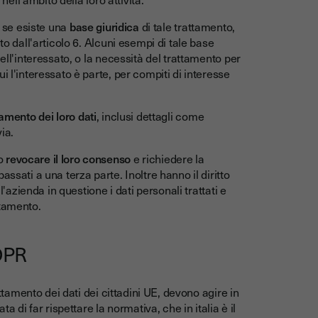
o se esiste una
base giuridica
di tale trattamento,
to dall'articolo 6. Alcuni esempi di tale base
ell'interessato, o la necessità del trattamento per
i l'interessato è parte, per compiti di interesse
tamento dei loro dati
, inclusi dettagli come
via.
o
revocare il loro consenso
e richiedere la
ssati a una terza parte. Inoltre hanno il diritto
l'azienda in questione i dati personali trattati e
attamento.
DPR
attamento dei dati dei cittadini UE, devono agire in
a di far rispettare la normativa, che in italia è il