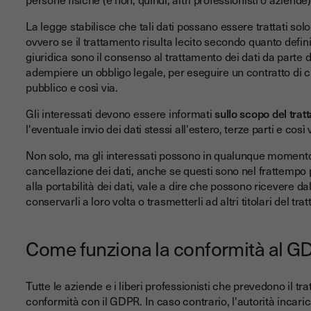
La legge stabilisce che tali dati possano essere trattati sol
ovvero se il trattamento risulta lecito secondo quanto defini
giuridica sono il consenso al trattamento dei dati da parte d
adempiere un obbligo legale, per eseguire un contratto di cu
pubblico e così via.
Gli interessati devono essere informati
sullo scopo del trat
l'eventuale invio dei dati stessi all'estero, terze parti e così 
Non solo, ma gli interessati possono in qualunque moment
cancellazione dei dati, anche se questi sono nel frattempo pa
alla portabilità dei dati, vale a dire che possono ricevere dal
conservarli a loro volta o trasmetterli ad altri titolari del tr
Come funziona la conformità al G
Tutte le aziende e i liberi professionisti che prevedono il tr
conformità con il GDPR. In caso contrario, l'autorità incaricat