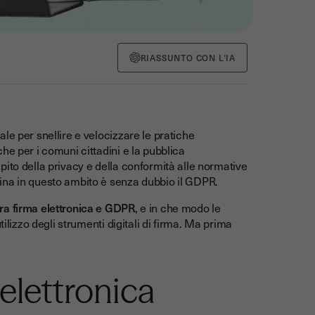
RIASSUNTO CON L’IA
le per snellire e velocizzare le pratiche
he per i comuni cittadini e la pubblica
ito della privacy e della conformità alle normative
ina in questo ambito è senza dubbio il GDPR.
tra firma elettronica e GDPR
, e in che modo le
ilizzo degli strumenti digitali di firma. Ma prima
a elettronica