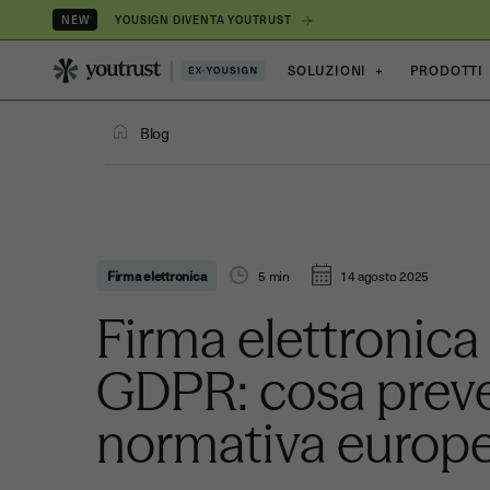
YOUSIGN DIVENTA YOUTRUST
NEW
SOLUZIONI
+
PRODOTTI
Blog
Firma elettronica
5
min
14 agosto 2025
Firma elettronica
GDPR: cosa preve
normativa europ