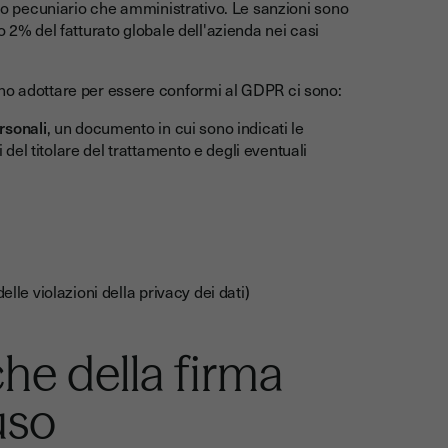
ipo pecuniario che amministrativo. Le sanzioni sono
o 2% del fatturato globale dell'azienda nei casi
ono adottare per essere conformi al GDPR ci sono:
ersonali
, un documento in cui sono indicati le
ti del titolare del trattamento e degli eventuali
elle violazioni della privacy dei dati)
che della firma
'uso