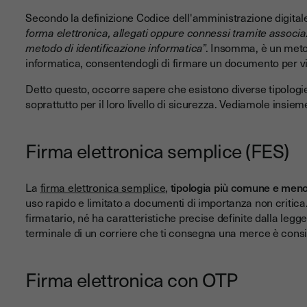
Secondo la definizione Codice dell'amministrazione digital
forma elettronica, allegati oppure connessi tramite associazi
metodo di identificazione informatica
”. Insomma, è un metod
informatica, consentendogli di firmare un documento per vi
Detto questo, occorre sapere che esistono diverse tipologie 
soprattutto per il loro livello di sicurezza. Vediamole insiem
Firma elettronica semplice (FES)
La
firma elettronica semplice
,
tipologia più comune e meno s
uso rapido e limitato a documenti di importanza non critica
firmatario, né ha caratteristiche precise definite dalla legg
terminale di un corriere che ti consegna una merce è cons
Firma elettronica con OTP