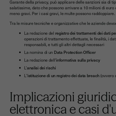
Garante della privacy, può applicare delle sanzioni sia di t
salatissime, dato che possono arrivare a 10 milioni di euro 
meno gravi. Per i casi gravi, le multe possono raddoppiare.
Tra le misure tecniche e organizzative che le aziende dev
La redazione del
registro dei trattamenti dei dati p
operazioni di trattamento effettuate, le finalità, i da
responsabili, e tutti gli altri dettagli necessari
La nomina di un
Data Protection Officer
La redazione dell'
informativa sulla privacy
L'
analisi dei rischi
L
'istituzione di un registro dei data breach
(ovvero d
Implicazioni giuridi
elettronica e casi d