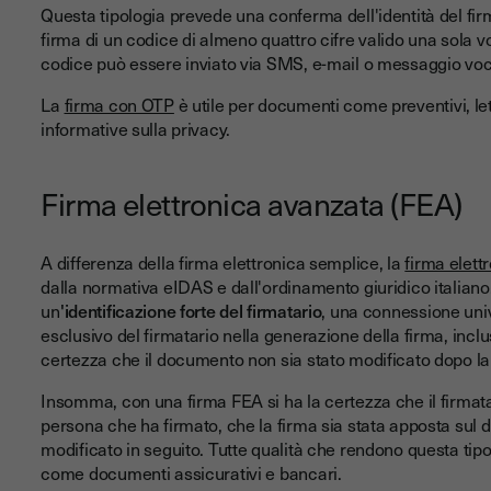
Questa tipologia prevede una conferma dell'identità del firm
firma di un codice di almeno quattro cifre valido una sola 
codice può essere inviato via SMS, e-mail o messaggio voc
La
firma con OTP
è utile per documenti come preventivi, lett
informative sulla privacy.
Firma elettronica avanzata (FEA)
A differenza della firma elettronica semplice, la
firma elett
dalla normativa eIDAS e dall'ordinamento giuridico italian
un
'identificazione forte del firmatario
, una connessione univo
esclusivo del firmatario nella generazione della firma, inclus
certezza che il documento non sia stato modificato dopo la
Insomma, con una firma FEA si ha la certezza che il firmatar
persona che ha firmato, che la firma sia stata apposta sul
modificato in seguito. Tutte qualità che rendono questa ti
come documenti assicurativi e bancari.