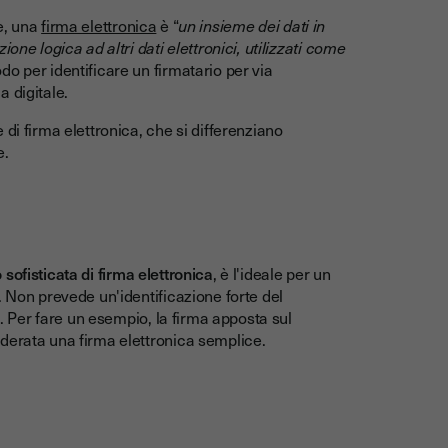
e, una
firma elettronica
è “
un insieme dei dati in
one logica ad altri dati elettronici, utilizzati come
o per identificare un firmatario per via
a digitale.
di firma elettronica, che si differenziano
e.
ofisticata di firma elettronica
, è l'ideale per un
. Non prevede un'identificazione forte del
e. Per fare un esempio, la firma apposta sul
iderata una firma elettronica semplice.