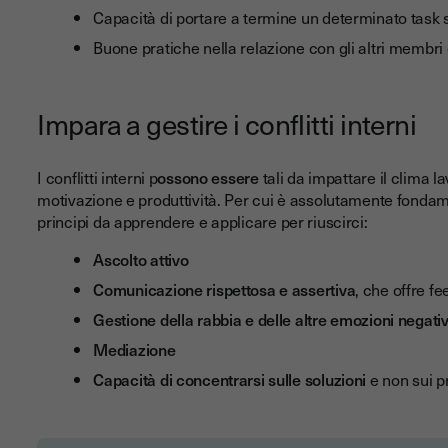
Capacità di portare a termine un determinato task su
Buone pratiche nella relazione con gli altri membri
Impara a gestire i conflitti interni
I conflitti interni p
ossono essere
tali da impattare il clima l
motivazione e produttività. Per cui è assolutamente fondament
principi da apprendere e applicare per riuscirci:
Ascolto attivo
Comunicazione rispettosa e assertiva
, che offre f
Gestione della rabbia e delle altre emozioni negati
Mediazione
Capacità di concentrarsi sulle soluzioni
e non sui p