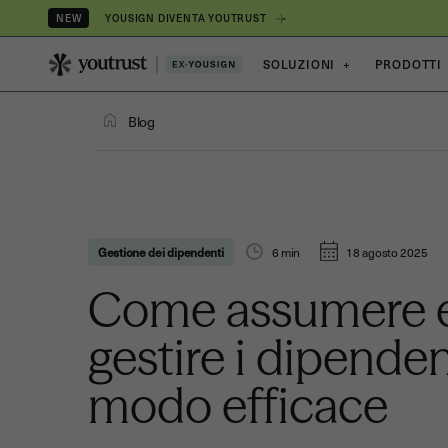
YOUSIGN DIVENTA YOUTRUST
NEW
SOLUZIONI
+
PRODOTTI
Blog
Gestione dei dipendenti
6
min
18 agosto 2025
Come assumere 
gestire i dipenden
modo efficace