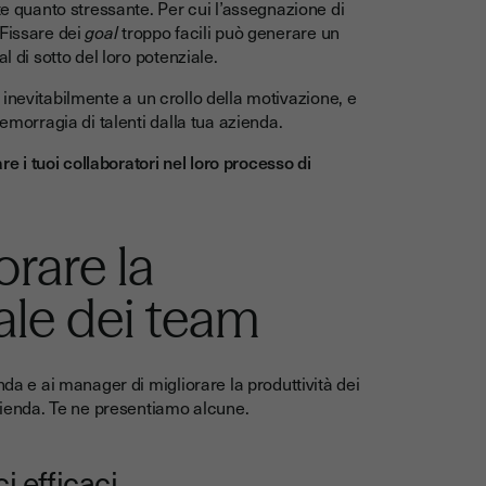
te quanto stressante. Per cui l’assegnazione di
 Fissare dei
goal
troppo facili può generare un
l di sotto del loro potenziale.
ta inevitabilmente a un crollo della motivazione, e
’emorragia di talenti dalla tua azienda.
re i tuoi collaboratori nel loro processo di
orare la
rale dei team
nda e ai manager di migliorare la produttività dei
azienda. Te ne presentiamo alcune.
i efficaci