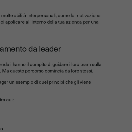
molte abilità interpersonali, come la motivazione,
i applicare all’interno della tua azienda per una
iamento da leader
dali hanno il compito di guidare i loro team sulla
ità. Ma questo percorso comincia da loro stessi.
ager un esempio di quei principi che gli viene
ra cui:
uo