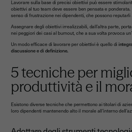
Lavorare sulla base di precisi obiettivi può essere stimolan
obiettivi al tuo team deve essere ben pensata e ponderata.
senso di frustrazione nei dipendenti, che possono reputarli a
Assegnare degli obiettivi irrealizzabili, dall’altra parte, por
nei peggiori dei casi al burnout, che a sua volta provoca un
Un modo efficace di lavorare per obiettivi è quello di
integra
discussione e di definizione.
5 tecniche per migli
produttività e il mo
Esistono diverse tecniche che permettono ai titolari di azie
loro dipendenti mantenendo alto il morale all’interno dell’
Adottare degli strumenti tecnologic