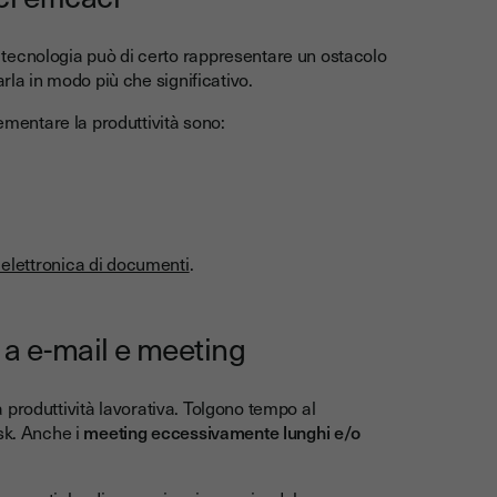
tecnologia può di certo rappresentare un ostacolo
arla in modo più che significativo.
rementare la produttività sono:
 elettronica di documenti
.
 a e-mail e meeting
la produttività lavorativa. Tolgono tempo al
sk. Anche i
meeting eccessivamente lunghi e/o