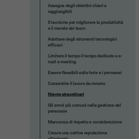
Assegna degli obiettivi chiari e
raggiungibili
5 tecniche per migliorare la produttività
e il morale dei team
Adottare degli strumenti tecnologici
efficaci
Limitare il tempo il tempo dedicato a e-
mail e meeting
Essere flessibili sulle ferie e i permessi
Consentire il lavoro da remoto
Niente straordinari
Gli errori più comuni nella gestione del
personale
Mancanza di rispetto e considerazione
Creare una cattiva reputazione
all’azienda