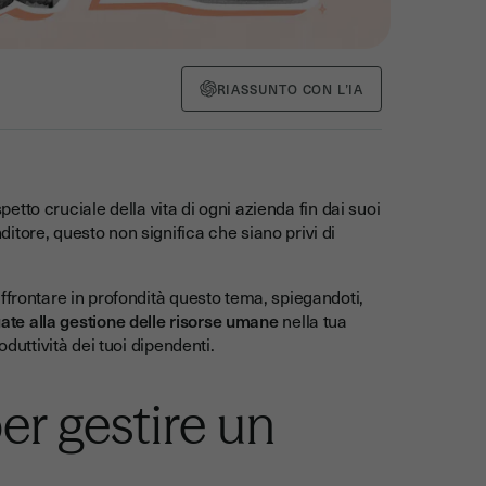
RIASSUNTO CON L’IA
tto cruciale della vita di ogni azienda fin dai suoi
tore, questo non significa che siano privi di
ffrontare in profondità questo tema, spiegandoti,
egate alla gestione delle risorse umane
nella tua
duttività dei tuoi dipendenti.
per gestire un