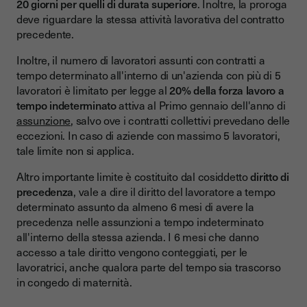
20 giorni per quelli di durata superiore
. Inoltre, la proroga
deve riguardare la stessa attività lavorativa del contratto
precedente.
Inoltre, il numero di lavoratori assunti con contratti a
tempo determinato all'interno di un'azienda con più di 5
lavoratori è limitato per legge al
20% della forza lavoro a
tempo indeterminato
attiva al Primo gennaio dell'anno di
assunzione
, salvo ove i contratti collettivi prevedano delle
eccezioni. In caso di aziende con massimo 5 lavoratori,
tale limite non si applica.
Altro importante limite è costituito dal cosiddetto
diritto di
precedenza
, vale a dire il diritto del lavoratore a tempo
determinato assunto da almeno 6 mesi di avere la
precedenza nelle assunzioni a tempo indeterminato
all'interno della stessa azienda. I 6 mesi che danno
accesso a tale diritto vengono conteggiati, per le
lavoratrici, anche qualora parte del tempo sia trascorso
in congedo di maternità.