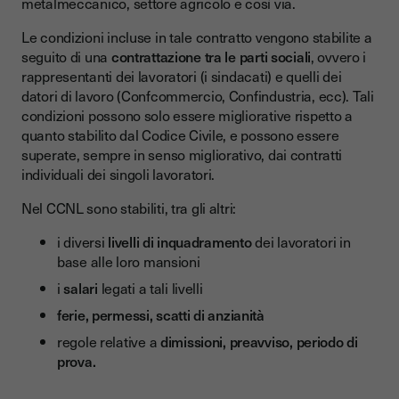
metalmeccanico, settore agricolo e così via.
Le condizioni incluse in tale contratto vengono stabilite a
seguito di una
contrattazione tra le parti sociali
, ovvero i
rappresentanti dei lavoratori (i sindacati) e quelli dei
datori di lavoro (Confcommercio, Confindustria, ecc). Tali
condizioni possono solo essere migliorative rispetto a
quanto stabilito dal Codice Civile, e possono essere
superate, sempre in senso migliorativo, dai contratti
individuali dei singoli lavoratori.
Nel CCNL sono stabiliti, tra gli altri:
i diversi
livelli di inquadramento
dei lavoratori in
base alle loro mansioni
i
salari
legati a tali livelli
ferie, permessi, scatti di anzianità
regole relative a
dimissioni, preavviso, periodo di
prova.