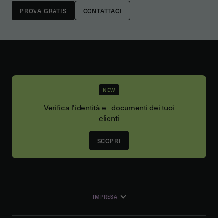
CONTATTACI
NEW
Verifica l'identità e i documenti dei tuoi
clienti
SCOPRI
IMPRESA