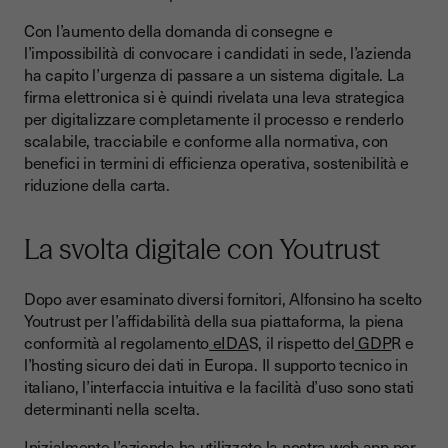
Con l’aumento della domanda di consegne e
l’impossibilità di convocare i candidati in sede, l’azienda
ha capito l’urgenza di passare a un sistema digitale. La
firma elettronica si è quindi rivelata una leva strategica
per digitalizzare completamente il processo e renderlo
scalabile, tracciabile e conforme alla normativa, con
benefici in termini di efficienza operativa, sostenibilità e
riduzione della carta.
La svolta digitale con Youtrust
Dopo aver esaminato diversi fornitori, Alfonsino ha scelto
Youtrust per l’affidabilità della sua piattaforma, la piena
conformità al regolamento
eIDA
S, il rispetto del
GDP
R e
l’hosting sicuro dei dati in Europa. Il supporto tecnico in
italiano, l’interfaccia intuitiva e la facilità d’uso sono stati
determinanti nella scelta.
Inizialmente l’azienda ha utilizzato la nostra web app per