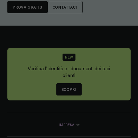
CONTATTACI
NEW
Verifica l'identità e i documenti dei tuoi
clienti
SCOPRI
IMPRESA