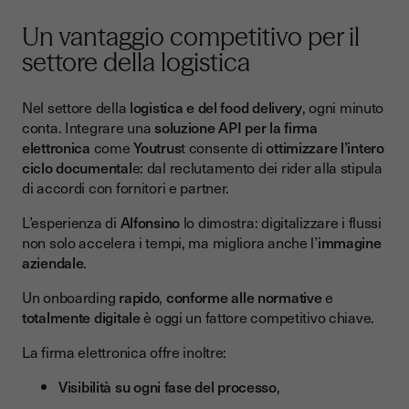
Un vantaggio competitivo per il
settore della logistica
Nel settore della
logistica e del food delivery
, ogni minuto
conta. Integrare una
soluzione API per la firma
elettronica
come
Youtrus
t consente di
ottimizzare l’intero
ciclo documental
e: dal reclutamento dei rider alla stipula
di accordi con fornitori e partner.
L’esperienza di
Alfonsino
lo dimostra: digitalizzare i flussi
non solo accelera i tempi, ma migliora anche l’
immagine
aziendale
.
Un onboarding
rapido
,
conforme alle normative
e
totalmente digitale
è oggi un fattore competitivo chiave.
La firma elettronica offre inoltre:
Visibilità su ogni fase del processo
,