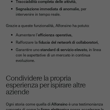
Tracciabilità completa delle attività
,
Segnalazione immediata di anomalie
, per
intervenire in tempo reale.
Grazie a queste funzionalità, Alfonsino ha potuto:
Aumentare l’
efficienza operativa
,
Rafforzare la
fiducia del network di collaboratori
,
Garantire uno
standard di servizio elevato
, in linea
con le aspettative di un mercato in continua
evoluzione.
Condividere la propria
esperienza per ispirare altre
aziende
Ogni storia come quella di
Alfonsino
è una testimonianza
concreta di come la
firma elettronica
possa accelerare la