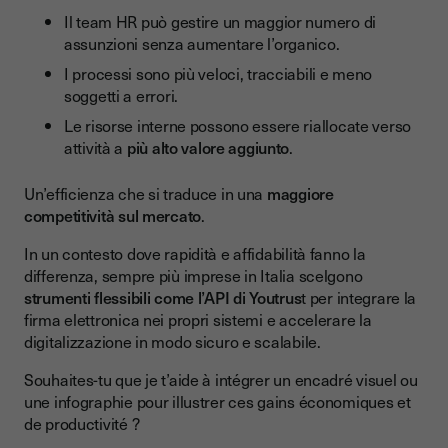
Il team HR può gestire un maggior numero di
assunzioni senza aumentare l’organico.
I processi sono più veloci, tracciabili e meno
soggetti a errori.
Le risorse interne possono essere riallocate verso
attività a
più alto valore aggiunto
.
Un’efficienza che si traduce in una
maggiore
competitività sul mercato
.
In un contesto dove rapidità e affidabilità fanno la
differenza, sempre più imprese in Italia scelgono
strumenti flessibili come l’API di Youtrus
t per integrare la
firma elettronica nei propri sistemi e accelerare la
digitalizzazione in modo sicuro e scalabile.
Souhaites-tu que je t’aide à intégrer un encadré visuel ou
une infographie pour illustrer ces gains économiques et
de productivité ?