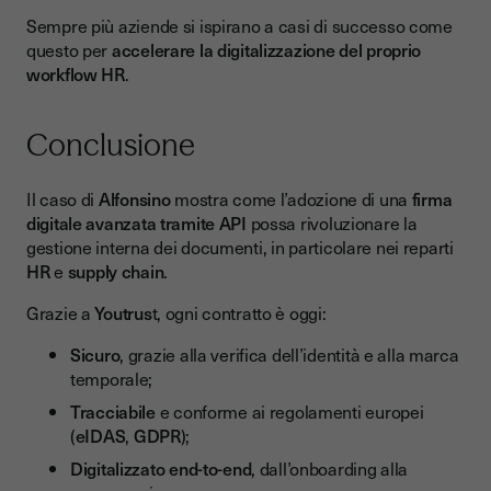
Sempre più aziende si ispirano a casi di successo come
questo per
accelerare la digitalizzazione del proprio
workflow HR
.
Conclusione
Il caso di
Alfonsino
mostra come l’adozione di una
firma
digitale avanzata tramite API
possa rivoluzionare la
gestione interna dei documenti, in particolare nei reparti
HR
e
supply chain
.
Grazie a
Youtrus
t, ogni contratto è oggi:
Sicuro
, grazie alla verifica dell’identità e alla marca
temporale;
Tracciabile
e conforme ai regolamenti europei
(
eIDAS
,
GDPR
);
Digitalizzato end-to-end
, dall’onboarding alla