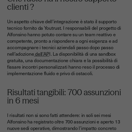
clienti ?
Un aspetto chiave dell’integrazione è stato il supporto
tecnico fornito da Youtrust. I responsabili del progetto di
Alfonsino hanno potuto contare su un team reattivo e
competente, pronto a rispondere a ogni esigenza e ad
accompagnare i tecnici aziendali passo dopo passo
nell’adozione
dell’AP
I. La disponibilità di una sandbox
gratuita, una documentazione chiara e la possibilità di
fissare incontri personalizzati hanno reso il processo di
implementazione fluido e privo di ostacoli.
Risultati tangibili: 700 assunzioni
in 6 mesi
I risultati non si sono fatti attendere: in soli sei mesi
Alfonsino ha registrato oltre 700 assunzioni e aperto 13
nuove sedi operative, dimostrando l’impatto concreto