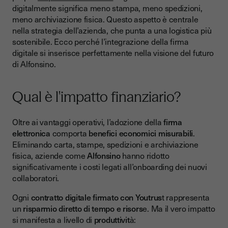
digitalmente significa meno stampa, meno spedizioni,
meno archiviazione fisica. Questo aspetto è centrale
nella strategia dell’azienda, che punta a una logistica più
sostenibile. Ecco perché l’integrazione della firma
digitale si inserisce perfettamente nella visione del futuro
di Alfonsino.
Qual è l'impatto finanziario?
Oltre ai vantaggi operativi, l’adozione della
firma
elettronica
comporta
benefici economici misurabili
.
Eliminando carta, stampe, spedizioni e archiviazione
fisica, aziende come
Alfonsino
hanno ridotto
significativamente i costi legati all’onboarding dei nuovi
collaboratori.
Ogni
contratto digitale firmato con Youtrus
t rappresenta
un
risparmio diretto di tempo e risors
e. Ma il vero impatto
si manifesta a livello di
produttivit
à: