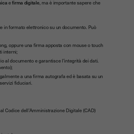
nica
e
firma digitale
, ma è importante sapere che
e in formato elettronico su un documento. Può
 .png, oppure una firma apposta con mouse o touch
 interni;
io al documento e garantisce l’integrità dei dati.
mento);
e legalmente a una firma autografa ed è basata su un
servizi fiduciari.
 dal Codice dell’Amministrazione Digitale (CAD)