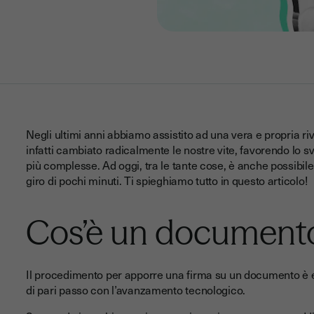
Negli ultimi anni abbiamo assistito ad una vera e propria riv
infatti cambiato radicalmente le nostre vite, favorendo lo svi
più complesse. Ad oggi, tra le tante cose, è anche possibil
giro di pochi minuti. Ti spieghiamo tutto in questo articolo!
Cos’è un documento
Il procedimento per apporre una firma su un documento è e
di pari passo con l’avanzamento tecnologico.