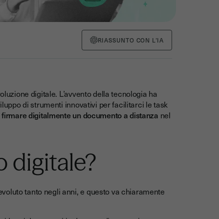
RIASSUNTO CON L’IA
oluzione digitale. L’avvento della tecnologia ha
luppo di strumenti innovativi per facilitarci le task
e
firmare digitalmente un documento a distanza
nel
 digitale?
voluto tanto negli anni, e questo va chiaramente