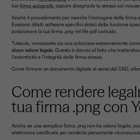
tua
firma autografa
, oppure disegnarla tu stesso col mouse 
Anche il procedimento per inserire l’immagine della firma al
Esistono difatti software specifici dotati della funzione spec
posizionare la tua firma .png nel file pdf caricato.
Tuttavia, nonostante sia una soluzione estremamente com
alcun valore legale
. Questo è dovuto al fatto che trattand
l’autenticità e l’integrità della firma stessa.
Come firmare un documento digitale ai sensi del CAD, allor
Come rendere legalm
tua firma .png con 
Anche se una semplice firma .png non ha valore legale, puo
elettronica certificata per renderla pienamente riconosciuta