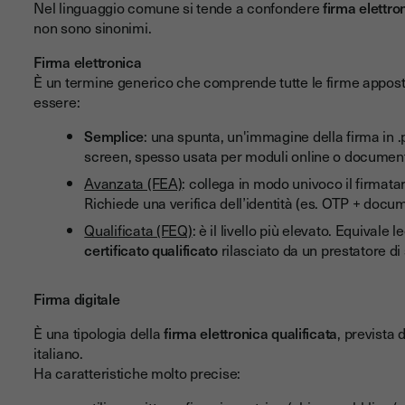
Nel linguaggio comune si tende a confondere
firma elettro
non sono sinonimi.
Firma elettronica
È un termine generico che comprende tutte le firme appost
essere:
Semplice
: una spunta, un'immagine della firma in
screen, spesso usata per moduli online o documenti
Avanzata (FEA)
: collega in modo univoco il firmatar
Richiede una verifica dell’identità (es. OTP + docu
Qualificata (FEQ)
: è il livello più elevato. Equival
certificato qualificato
rilasciato da un prestatore di 
Firma digitale
È una tipologia della
firma elettronica qualificata
, prevista
italiano.
Ha caratteristiche molto precise: