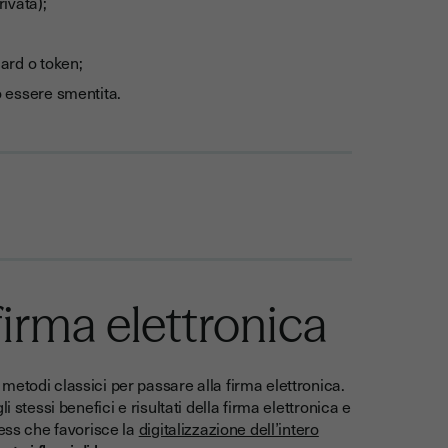
ivata);
card o token;
ò essere smentita.
 firma elettronica
etodi classici per passare alla firma elettronica.
 stessi benefici e risultati della firma elettronica e
less che favorisce la
digitalizzazione dell’intero