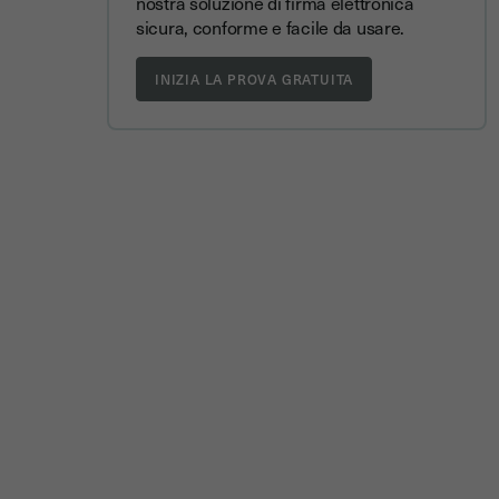
nostra soluzione di firma elettronica
sicura, conforme e facile da usare.