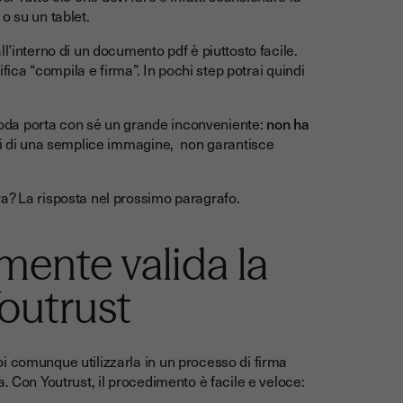
o su un tablet.
l’interno di un documento pdf è piuttosto facile.
ifica “compila e firma”. In pochi step potrai quindi
oda porta con sé un grande inconveniente:
non ha
osi di una semplice immagine, non garantisce
a? La risposta nel prossimo paragrafo.
ente valida la
Youtrust
i comunque utilizzarla in un processo di firma
. Con Youtrust, il procedimento è facile e veloce: