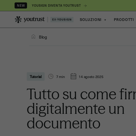
YOUSIGN DIVENTA YOUTRUST
NEW
SOLUZIONI
+
PRODOTTI
Blog
Tutorial
7
min
14 agosto 2025
Tutto su come fi
digitalmente un
documento