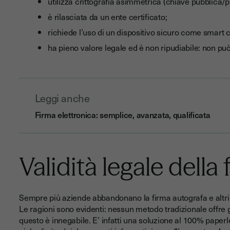
utilizza crittografia asimmetrica (chiave pubblica/pr
è rilasciata da un ente certificato;
richiede l’uso di un dispositivo sicuro come smart 
ha pieno valore legale ed è non ripudiabile: non pu
Leggi anche
Firma elettronica: semplice, avanzata, qualificata
Validità legale della
Sempre più aziende abbandonano la firma autografa e altri m
Le ragioni sono evidenti: nessun metodo tradizionale offre gli
questo è innegabile. E’ infatti una soluzione al 100% paper