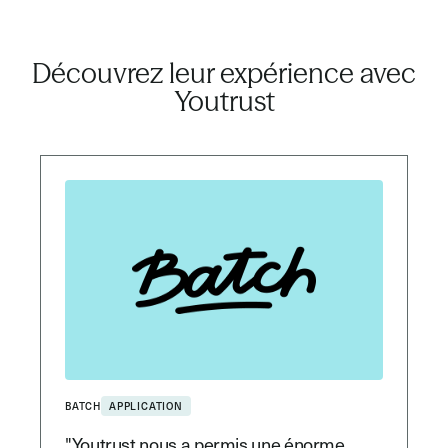
Découvrez leur expérience
avec
Youtrust
BATCH
APPLICATION
"Youtrust nous a permis une énorme