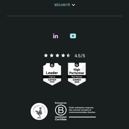
SÉCURITÉ
4.5/5