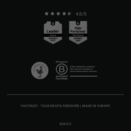
4.5/5
YOUTRUST - TOUS DROITS RÉSERVÉS
|
MADE IN EUROPE
STATUT