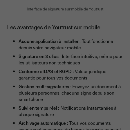
Interface de signature sur mobile de Youtrust
Les avantages de Youtrust sur mobile
Aucune application à installer
: Tout fonctionne
depuis votre navigateur mobile
Signature en 3 clics
: Interface intuitive, même pour
les utilisateurs non techniques
Conforme eIDAS et RGPD
: Valeur juridique
garantie pour tous vos documents
Gestion multi-signataires
: Envoyez un document à
plusieurs personnes, chacune signe depuis son
smartphone
Suivi en temps réel
: Notifications instantanées à
chaque signature
Archivage automatique
: Tous vos documents
signés sont conservés de façon sécurisée pendant