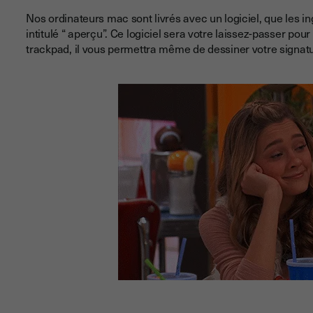
Nos ordinateurs mac sont livrés avec un logiciel, que les 
intitulé “ aperçu”. Ce logiciel sera votre laissez-passer po
trackpad, il vous permettra même de dessiner votre signatu