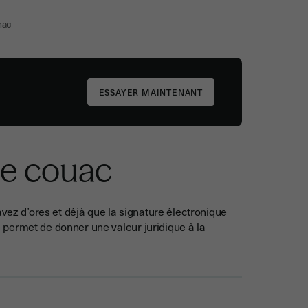
mac
le couac
avez d’ores et déjà que la signature électronique
permet de donner une valeur juridique à la