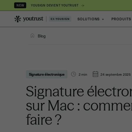
YOUSIGN DEVIENT YOUTRUST
NEW
SOLUTIONS
+
PRODUITS
Blog
Signature électronique
2
min
24 septembre 2025
Signature électr
sur Mac : comme
faire ?