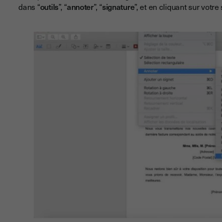
dans “
outils
”, “
annoter
”, “
signature
”, et en cliquant sur votre