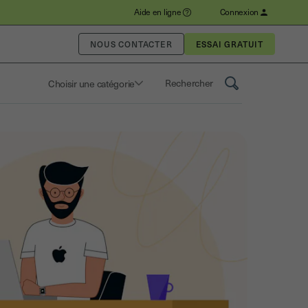
Aide en ligne
Connexion
NOUS CONTACTER
Choisir une catégorie
Saisissez un terme pour rechercher