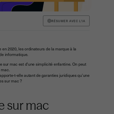
RÉSUMER AVEC L'IA
 en 2020, les ordinateurs de la marque à la
de informatique.
re sur mac est d'une simplicité enfantine. On peut
r mac.
pporte-t-elle autant de garanties juridiques qu'une
es sur mac ?
re sur mac