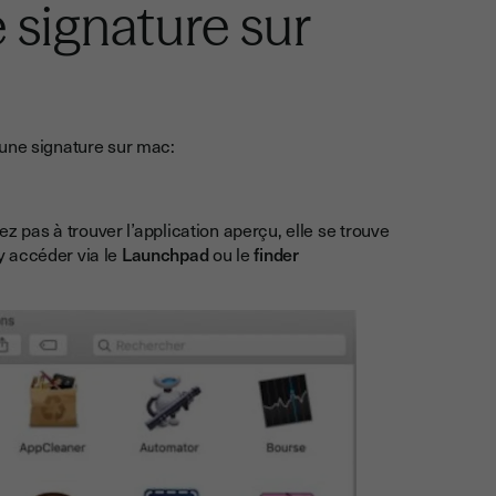
signature sur
 une signature sur mac:
ez pas à trouver l’application aperçu, elle se trouve
y accéder via le
Launchpad
ou le
finder