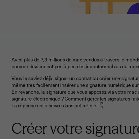
Avec plus de 7,3 millions de mac vendus à travers le monde
pomme deviennent peu à peu des incontournables du mon
Vous le saviez déjà, signer un contrat ou créer une signatu
même très facilement insérer une signature numérique su
En revanche, la signature que vous apposez via votre mac a
signature électronique
? Comment gérer les signatures fait
La réponse est à suivre dans cet article ! 👇
Créer votre signatu