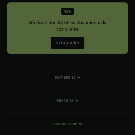
NEW
Vérifiez l'identité et les documents de
vos clients
DÉCOUVRIR
ENTREPRISE
PRODUITS
BESOIN D'AIDE