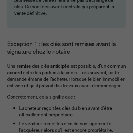
clés. Ce sont des avant-contrats qui préparent la
vente définitive.
Exception 1 : les clés sont remises avant la
signature chez le notaire
Une
remise des clés anticipée
est possible, d’un
commun
accord
entre les parties à la vente. Très souvent, cette
demande émane de l’acheteur lorsque le bien immobilier
est vide et qu’il prévoit des travaux avant d’emménager.
Concrètement, cela signifie que :
L’acheteur reçoit les clés du bien avant d’être
officiellement propriétaire.
Le vendeur remet les clés de son logement à
l’acquéreur alors qu’il est encore propriétaire.