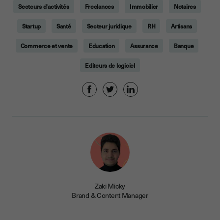
Secteurs d'activités
Freelances
Immobilier
Notaires
Startup
Santé
Secteur juridique
RH
Artisans
Commerce et vente
Education
Assurance
Banque
Editeurs de logiciel
Zaki Micky
Brand & Content Manager