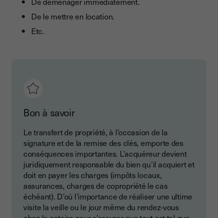
De déménager immédiatement.
De le mettre en location.
Etc.
Bon à savoir
Le transfert de propriété, à l’occasion de la
signature et de la remise des clés, emporte des
conséquences importantes. L’acquéreur devient
juridiquement responsable du bien qu’il acquiert et
doit en payer les charges (impôts locaux,
assurances, charges de copropriété le cas
échéant). D’où l’importance de réaliser une ultime
visite la veille ou le jour même du rendez-vous
chez le notaire pour s’assurer que tout est tel que