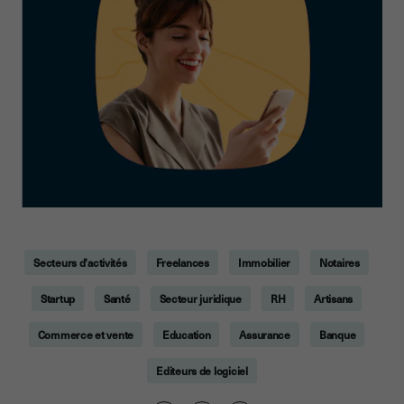
Secteurs d'activités
Freelances
Immobilier
Notaires
Startup
Santé
Secteur juridique
RH
Artisans
Commerce et vente
Education
Assurance
Banque
Editeurs de logiciel