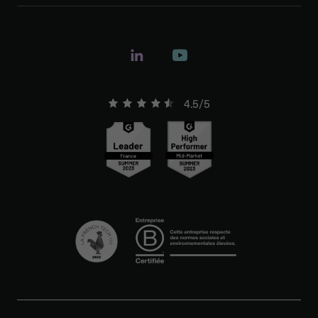
4.5/5