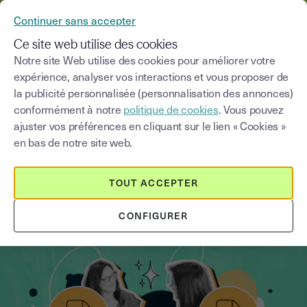
YOUSIGN DEVIENT YOUTRUST
Continuer sans accepter
MENU
Ce site web utilise des cookies
Notre site Web utilise des cookies pour améliorer votre
expérience, analyser vos interactions et vous proposer de
Blog
la publicité personnalisée (personnalisation des annonces)
conformément à notre
politique de cookies
. Vous pouvez
Choisir une catégorie
Saisissez un terme pour
ajuster vos préférences en cliquant sur le lien « Cookies »
en bas de notre site web.
Comptabilité
3
min
1 septembre 2025
TOUT ACCEPTER
Tout savoir sur la facture proforma
CONFIGURER