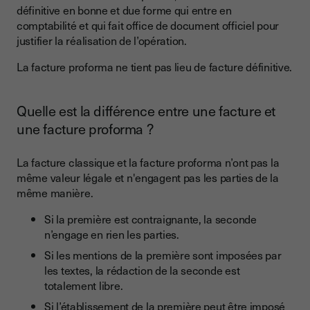
définitive en bonne et due forme qui entre en
comptabilité et qui fait office de document officiel pour
justifier la réalisation de l’opération.
La facture proforma ne tient pas lieu de facture définitive.
Quelle est la différence entre une facture et
une facture proforma ?
La facture classique et la facture proforma n’ont pas la
même valeur légale et n'engagent pas les parties de la
même manière.
Si la première est contraignante, la seconde
n’engage en rien les parties.
Si les mentions de la première sont imposées par
les textes, la rédaction de la seconde est
totalement libre.
Si l’établissement de la première peut être imposé