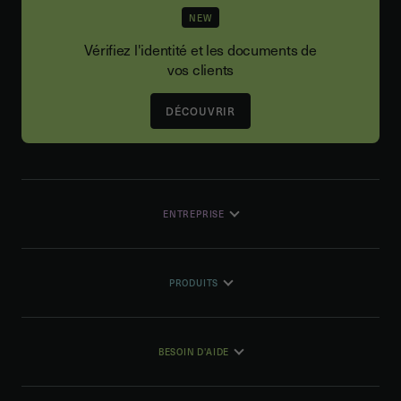
NEW
Vérifiez l'identité et les documents de
vos clients
DÉCOUVRIR
ENTREPRISE
PRODUITS
BESOIN D'AIDE