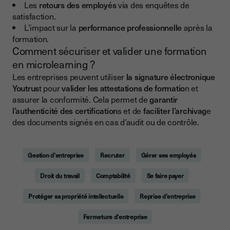
Les
retours des employés
via des enquêtes de
satisfaction.
L’impact sur la
performance professionnelle
après la
formation.
Comment sécuriser et valider une formation
en microlearning ?
Les entreprises peuvent utiliser
la signature électronique
Youtrus
t pour
valider les attestations de formatio
n et
assurer la conformité. Cela permet de
garantir
l’authenticité des certification
s et de
faciliter l’archivag
e
des documents signés en cas d’audit ou de contrôle.
Gestion d'entreprise
Recruter
Gérer ses employés
Droit du travail
Comptabilité
Se faire payer
Protéger sa propriété intellectuelle
Reprise d'entreprise
Fermeture d'entreprise