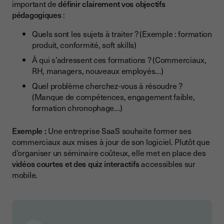
important de
définir clairement vos objectifs
pédagogiques
:
Quels sont les sujets à traiter ? (Exemple : formation
produit, conformité, soft skills)
À qui s’adressent ces formations ? (Commerciaux,
RH, managers, nouveaux employés…)
Quel problème cherchez-vous à résoudre ?
(Manque de compétences, engagement faible,
formation chronophage…)
Exemple :
Une entreprise SaaS souhaite former ses
commerciaux aux mises à jour de son logiciel. Plutôt que
d’organiser un séminaire coûteux, elle met en place des
vidéos courtes et des quiz interactifs
accessibles sur
mobile.