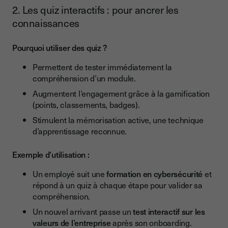
2. Les quiz interactifs : pour ancrer les
connaissances
Pourquoi utiliser des quiz ?
Permettent de tester immédiatement la
compréhension d’un module.
Augmentent l’engagement grâce à la gamification
(points, classements, badges).
Stimulent la mémorisation active, une technique
d’apprentissage reconnue.
Exemple d’utilisation :
Un employé suit une
formation en cybersécurité
et
répond à un quiz à chaque étape pour valider sa
compréhension.
Un nouvel arrivant passe un
test interactif sur les
valeurs de l’entreprise
après son onboarding.