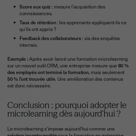
Score aux quiz
: mesure l’acquisition des
connaissances.
Taux de rétention
: les apprenants appliquent-ils ce
qu’ils ont appris ?
Feedback des collaborateurs
: via des enquêtes
internes.
Exemple :
Après avoir lancé une formation microlearning
sur un nouvel outil CRM, une entreprise mesure que
80 %
des employés ont terminé la formation
, mais seulement
50 % l’ont trouvée utile
. Une amélioration des contenus
est donc nécessaire.
Conclusion : pourquoi adopter le
microlearning dès aujourd’hui ?
Le microlearning s’impose aujourd’hui comme une
solution incontournable
pour la formation en entreprise.