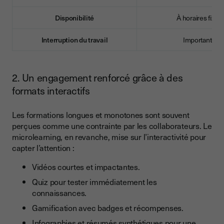
Disponibilité
À horaires fixes
Interruption du travail
Importante
2. Un engagement renforcé grâce à des
formats interactifs
Les formations longues et monotones sont souvent
perçues comme une contrainte par les collaborateurs. Le
microlearning, en revanche, mise sur l’interactivité pour
capter l’attention :
Vidéos courtes et impactantes.
Quiz pour tester immédiatement les
connaissances.
Gamification avec badges et récompenses.
Infographies et résumés synthétiques pour une