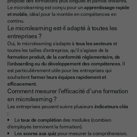
propose des formations plus longues et parfois linéaires.
Le microlearning est conçu pour un
apprentissage rapide
et mobile
, idéal pour la montée en compétences en
continu.
Le microlearning est-il adapté à toutes les
entreprises ?
Oui, le microlearning s’adapte à
tous les secteurs
et
toutes les tailles d’entreprise, qu’il s’agisse de la
formation produit, de la conformité réglementaire, de
l’onboarding ou du développement des compétences
. Il
est particulièrement utile pour les entreprises qui
souhaitent
former leurs équipes rapidement et
efficacement
.
Comment mesurer l’efficacité d’une formation
en microlearning ?
Les entreprises peuvent suivre plusieurs
indicateurs clés
:
Le
taux de complétion
des modules (combien
d’employés terminent la formation).
Les
scores aux quiz
pour mesurer la compréhension.