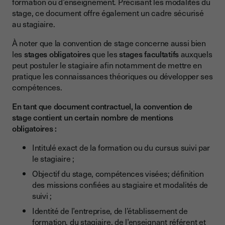
formation ou d’enseignement. Précisant les modalités du
stage, ce document offre également un cadre sécurisé
au stagiaire.
À noter que la convention de stage concerne aussi bien
les
stages obligatoires
que les
stages facultatifs
auxquels
peut postuler le stagiaire afin notamment de mettre en
pratique les connaissances théoriques ou développer ses
compétences.
En tant que document contractuel, la convention de
stage contient un certain nombre de mentions
obligatoires :
Intitulé exact de la formation ou du cursus suivi par
le stagiaire ;
Objectif du stage, compétences visées; définition
des missions confiées au stagiaire et modalités de
suivi ;
Identité de l’entreprise, de l’établissement de
formation, du stagiaire, de l’enseignant référent et