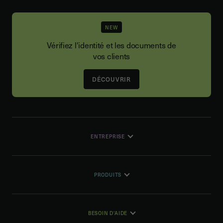
NEW
Vérifiez l'identité et les documents de
vos clients
DÉCOUVRIR
ENTREPRISE
PRODUITS
BESOIN D'AIDE