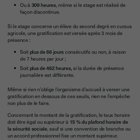
Ou à
309 heures
, même si le stage est réalisé de
façon discontinue.
Si le stage concerne un élève du second degré en cursus
agricole, une gratification est versée après 3 mois de
présence :
Soit
plus de 66 jours
consécutifs ou non, à raison
de 7 heures par jour ;
Soit
plus de 462 heures,
si la durée de présence
journalière est différente.
Même si rien n’oblige l’organisme d’accueil à verser une
gratification en dessous de ces seuils, rien ne l’empêche
non plus de le faire.
Concernant le montant de la gratification, le taux horaire
doit être égal ou supérieur à
15 % du plafond horaire de
la sécurité sociale
, sauf si une convention de branche ou
un accord professionnel fixe un montant supérieur.