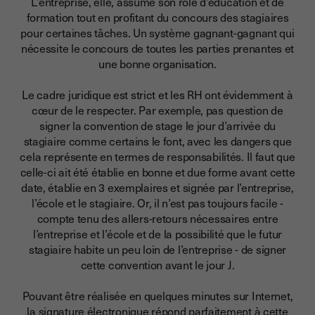
L’entreprise, elle, assume son rôle d’éducation et de
formation tout en profitant du concours des stagiaires
pour certaines tâches.
Un système gagnant-gagnant
qui
nécessite le concours de
toutes les parties prenantes et
une bonne organisation
.
Le cadre juridique est strict et les RH ont évidemment à
cœur de le respecter. Par exemple, pas question de
signer la convention de stage le jour d’arrivée du
stagiaire comme certains le font, avec les dangers que
cela représente en termes de responsabilités.
Il faut que
celle-ci ait été établie en bonne et due forme avant cette
date, établie en 3 exemplaires et signée par l’entreprise,
l’école et le stagiaire.
Or, il n’est pas toujours facile -
compte tenu des allers-retours nécessaires entre
l’entreprise et l’école et de la possibilité que le futur
stagiaire habite un peu loin de l’entreprise - de signer
cette convention avant le jour J.
Pouvant être réalisée en quelques minutes sur Internet,
la signature électronique répond parfaitement à cette