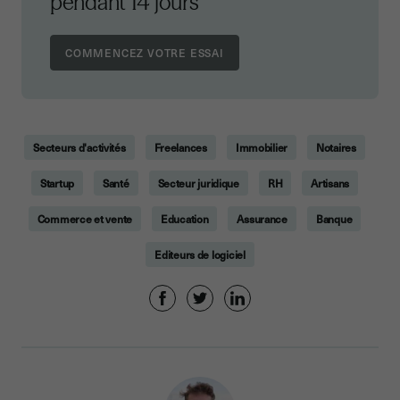
pendant 14 jours
Secteurs d'activités
Freelances
Immobilier
Notaires
Startup
Santé
Secteur juridique
RH
Artisans
Commerce et vente
Education
Assurance
Banque
Editeurs de logiciel