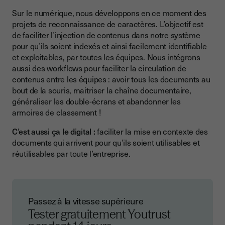
Sur le numérique, nous développons en ce moment des
projets de reconnaissance de caractères. L’objectif est
de faciliter l’injection de contenus dans notre système
pour qu’ils soient indexés et ainsi facilement identifiable
et exploitables, par toutes les équipes. Nous intégrons
aussi des workflows pour faciliter la circulation de
contenus entre les équipes : avoir tous les documents au
bout de la souris, maitriser la chaîne documentaire,
généraliser les double-écrans et abandonner les
armoires de classement !
C’est aussi ça le digital :
faciliter la mise en contexte des
documents qui arrivent pour qu’ils soient utilisables et
réutilisables par toute l’entreprise.
Passez à la vitesse supérieure
Tester gratuitement Youtrust