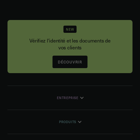
NEW
Vérifiez l'identité et les documents de
vos clients
DÉCOUVRIR
ENTREPRISE
PRODUITS