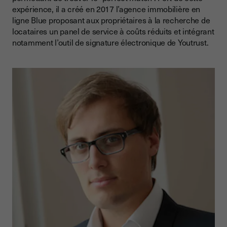
expérience, il a créé en 2017 l’agence immobilière en
Quel est votre point de vue sur la transformation numérique
ligne Blue proposant aux propriétaires à la recherche de
du secteur immobilier ?
locataires un panel de service à coûts réduits et intégrant
notamment l’outil de signature électronique de Youtrust.