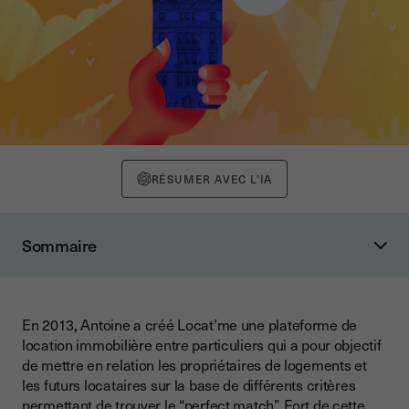
RÉSUMER AVEC L'IA
Sommaire
Quelle est la genèse de l’agence Blue ?
Comment fonctionne cette plateforme de location
immobilière ?
En 2013, Antoine a créé Locat’me une plateforme de
location immobilière entre particuliers qui a pour objectif
Comment la signature électronique s’inscrit-elle dans cette
de mettre en relation les propriétaires de logements et
offre ?
les futurs locataires sur la base de différents critères
Quel a été l’accueil de cet outil de signature électronique ?
permettant de trouver le “perfect match”. Fort de cette