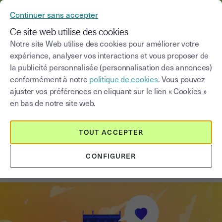
YOUSIGN DEVIENT YOUTRUST
Continuer sans accepter
MENU
Ce site web utilise des cookies
Notre site Web utilise des cookies pour améliorer votre
expérience, analyser vos interactions et vous proposer de
Blog
la publicité personnalisée (personnalisation des annonces)
conformément à notre
politique de cookies
. Vous pouvez
Choisir une catégorie
Saisissez un terme pour
ajuster vos préférences en cliquant sur le lien « Cookies »
en bas de notre site web.
Immobilier
3
min
2 septembre 2025
TOUT ACCEPTER
L’agence Blue optimise la location
CONFIGURER
immobilière en ligne