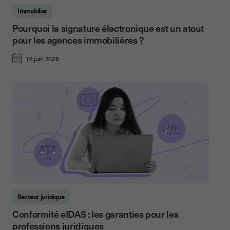
Immobilier
Pourquoi la signature électronique est un atout
pour les agences immobilières ?
16 juin 2026
Secteur juridique
Conformité eIDAS : les garanties pour les
professions juridiques