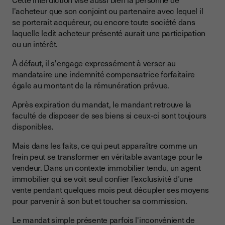
l'acheteur que son conjoint ou partenaire avec lequel il
se porterait acquéreur, ou encore toute société dans
laquelle ledit acheteur présenté aurait une participation
ou un intérêt.
À défaut, il s'engage expressément à verser au
mandataire une indemnité compensatrice forfaitaire
égale au montant de la rémunération prévue.
Après expiration du mandat, le mandant retrouve la
faculté de disposer de ses biens si ceux-ci sont toujours
disponibles.
Mais dans les faits, ce qui peut apparaître comme un
frein peut se transformer en véritable avantage pour le
vendeur. Dans un contexte immobilier tendu, un agent
immobilier qui se voit seul confier l’exclusivité d’une
vente pendant quelques mois peut décupler ses moyens
pour parvenir à son but et toucher sa commission.
Le mandat simple présente parfois l'inconvénient de