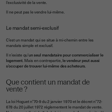
l’exclusivité de la vente.
Il ne peut pas le vendre lui-même.
Le mandat semi-exclusif
C’est un mandat qui se situe à mi-chemin entre les
mandats simple et exclusif.
Il n’existe qu’
un seul mandataire pour commercialiser le
logement
. Mais en contrepartie,
le vendeur peut aussi
s’occuper de trouver lui-même des acheteurs
.
Que contient un mandat de
vente ?
La loi Hoguet n°70-9 du 2 janvier 1970 et le décret n°72-
678 du 20 juillet 1972 réglementent le mandat de vente.