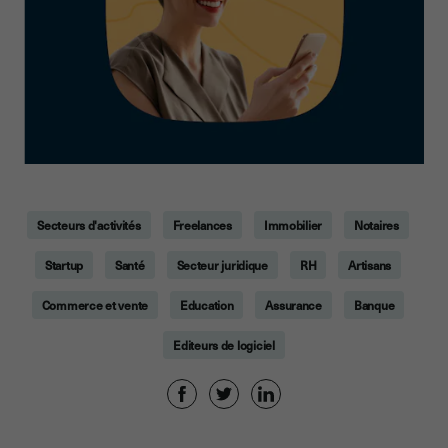
Secteurs d'activités
Freelances
Immobilier
Notaires
Startup
Santé
Secteur juridique
RH
Artisans
Commerce et vente
Education
Assurance
Banque
Editeurs de logiciel