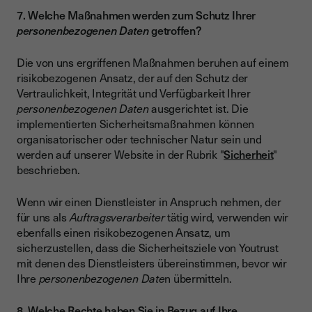
7. Welche Maßnahmen werden zum Schutz Ihrer
personenbezogenen Daten
getroffen?
Die von uns ergriffenen Maßnahmen beruhen auf einem
risikobezogenen Ansatz, der auf den Schutz der
Vertraulichkeit, Integrität und Verfügbarkeit Ihrer
personenbezogenen Daten
ausgerichtet ist. Die
implementierten Sicherheitsmaßnahmen können
organisatorischer oder technischer Natur sein und
werden auf unserer Website in der Rubrik "
Sicherheit
"
beschrieben.
Wenn wir einen Dienstleister in Anspruch nehmen, der
für uns als
Auftragsverarbeiter
tätig wird, verwenden wir
ebenfalls einen risikobezogenen Ansatz, um
sicherzustellen, dass die Sicherheitsziele von Youtrust
mit denen des Dienstleisters übereinstimmen, bevor wir
Ihre
personenbezogenen Date
n übermitteln.
8. Welche Rechte haben Sie in Bezug auf Ihre