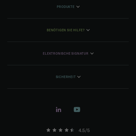
PRODUKTE
BENÖTIGEN SIE HILFE?
ELEKTRONISCHE SIGNATUR
SICHERHEIT
4.5/5