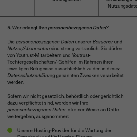
Nutzungsdat
5. Wer erlangt Ihre
personenbezogenen Daten?
Die
personenbezogenen Daten
unserer
Besucher
und
Nutzer/Abonnenten
sind streng vertraulich. Sie dürfen
von Youtrust-Mitarbeitern und Youtrust-
Tochtergesellschaften/-Gehilfen im Rahmen ihrer
jeweiligen Befugnisse ausschließlich zu den in diese
r
Datenschutzerkläru
ng genannten Zwecken verarbeitet
werden.
Sofern wir nicht gesetzlich, behördlich oder gerichtlich
dazu verpflichtet sind, werden wir Ihre
personenbezogenen Daten
in keiner Weise an Dritte
weitergeben, ausgenommen:
Unsere Hosting-Provider für die Wartung der
Datenbank und für Hosting-Dienste;