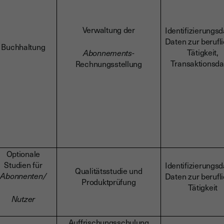
Verwaltung der
Identifizierungsd
Daten zur berufl
Buchhaltung
Tätigkeit,
Abonnements
-
Transaktionsda
Rechnungsstellung
Optionale
Studien für
Identifizierungsd
Qualitätsstudie und
Abonnenten/
Daten zur berufl
Produktprüfung
Tätigkeit
Nutzer
Auffrischungsschulung