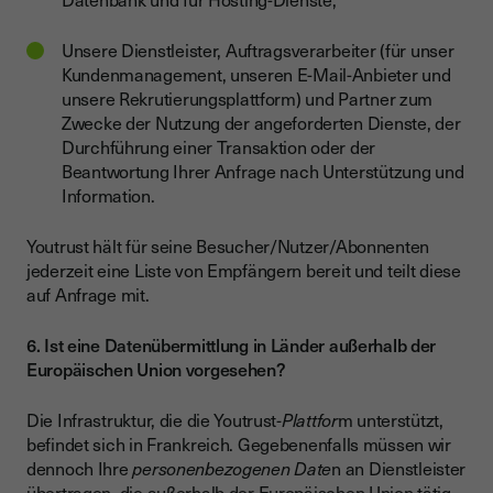
Unsere Dienstleister, Auftragsverarbeiter (für unser
Kundenmanagement, unseren E-Mail-Anbieter und
unsere Rekrutierungsplattform) und Partner zum
Zwecke der Nutzung der angeforderten Dienste, der
Durchführung einer Transaktion oder der
Beantwortung Ihrer Anfrage nach Unterstützung und
Information.
Youtrust hält für seine Besucher/Nutzer/Abonnenten
jederzeit eine Liste von Empfängern bereit und teilt diese
auf Anfrage mit.
6. Ist eine Datenübermittlung in Länder außerhalb der
Europäischen Union vorgesehen?
Die Infrastruktur, die die Youtrust
-Plattfor
m unterstützt,
befindet sich in Frankreich. Gegebenenfalls müssen wir
dennoch Ihre
personenbezogenen Date
n an Dienstleister
übertragen, die außerhalb der Europäischen Union tätig