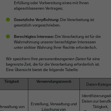
Erfüllung oder Vorbereitung eines mit Ihnen
abgeschlossenen Vertrages;
Gesetzliche Verpflichtung:
Die Verarbeitung ist
gesetzlich vorgeschrieben.
Berechtigtes Interesse:
Die Verarbeitung ist für die
Wahrnehmung unserer berechtigten Interessen
unter strikter Wahrung Ihrer Rechte erforderlich.
Wir speichern Ihre
personenbezogenen Daten
für eine
begrenzte Zeit, die für die Verarbeitung erforderlich ist.
Eine Übersicht bietet die folgende Tabelle:
Tätigkeit
Verwendungszweck
Daten-Kategor
Identifizierungsd
Daten zur berufl
Erstellung, Verwaltung und
Verwaltung von
Tätigkeit,
Löschung von