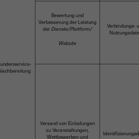
Bewertung und
Verbesserung der Leistung
Verbindungs- 
der
Dienste/Plattform/
Nutzungsdat
Website
undenservice-
Nachbereitung
Versand von Einladungen
zu Veranstaltungen,
Identifizierungs
Wettbewerben und