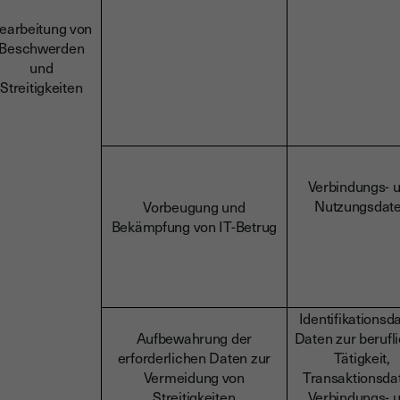
earbeitung von
Beschwerden
und
Streitigkeiten
Verbindungs- 
Nutzungsdat
Vorbeugung und
Bekämpfung von IT-Betrug
Identifikationsd
Aufbewahrung der
Daten zur berufl
erforderlichen Daten zur
Tätigkeit,
Vermeidung von
Transaktionsda
Streitigkeiten
Verbindungs- 