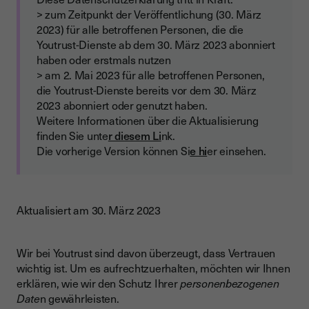
> zum Zeitpunkt der Veröffentlichung (30. März
2023) für alle betroffenen Personen, die die
Youtrust-Dienste ab dem 30. März 2023 abonniert
haben oder erstmals nutzen
> am 2. Mai 2023 für alle betroffenen Personen,
die Youtrust-Dienste bereits vor dem 30. März
2023 abonniert oder genutzt haben.
Weitere Informationen über die Aktualisierung
finden Sie unte
r diesem Li
nk.
Die vorherige Version können Si
e hi
er einsehen.
Aktualisiert am 30. März 2023
Wir bei Youtrust sind davon überzeugt, dass Vertrauen
wichtig ist. Um es aufrechtzuerhalten, möchten wir Ihnen
erklären, wie wir den Schutz Ihrer
personenbezogenen
Date
n gewährleisten.