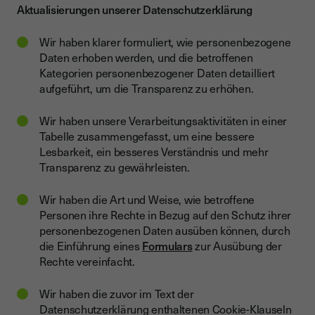
Aktualisierungen unserer Datenschutzerklärung
Wir haben klarer formuliert, wie personenbezogene
Daten erhoben werden, und die betroffenen
Kategorien personenbezogener Daten detailliert
aufgeführt, um die Transparenz zu erhöhen.
Wir haben unsere Verarbeitungsaktivitäten in einer
Tabelle zusammengefasst, um eine bessere
Lesbarkeit, ein besseres Verständnis und mehr
Transparenz zu gewährleisten.
Wir haben die Art und Weise, wie betroffene
Personen ihre Rechte in Bezug auf den Schutz ihrer
personenbezogenen Daten ausüben können, durch
die Einführung eines
Formulars
zur Ausübung der
Rechte vereinfacht.
Wir haben die zuvor im Text der
Datenschutzerklärung enthaltenen Cookie-Klauseln