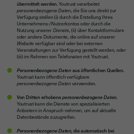
übermittelt werden.
Youtrust verarbeitet
personenbezogene Date
n, die Sie uns direkt zur
Verfügung stellen (i) durch die Erstellung Ihres
Unternehmens-/Nutzerkontos oder durch die
Nutzung unserer
Dienst
e, (ii) über Kontaktformulare
oder andere Dokumente, die online auf unserer
Websit
e verfügbar sind oder bei externen
Veranstaltungen zur Verfügung gestellt werden, oder
(iii) im Rahmen von Telefonaten mit Youtrust.
Personenbezogene Daten
aus öffentlichen Quellen.
Youtrust kann öffentlich verfügbare
personenbezogene Daten
verwenden.
Von Dritten erhobene
personenbezogene Daten.
Youtrust kann die Dienste von spezialisierten
Anbietern in Anspruch nehmen, um auf aktuelle
Datenbestände zuzugreifen.
Personenbezogene Daten,
die automatisch bei