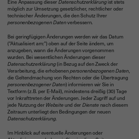
Eine Anpassung dieser
Datenschutzerklärung
ist stets
möglich zur Umsetzung gesetzlicher, rechtlicher oder
technischer Änderungen, die den Schutz Ihrer
personenbezogenen Daten
verbessern.
Bei geringfügigen Änderungen werden wir das Datum
("Aktualisiert am:") oben auf der Seite ändern, um
anzugeben, wann die Änderungen vorgenommen
wurden. Bei wesentlichen Änderungen dieser
Datenschutzerklärung
(in Bezug auf den Zweck der
Verarbeitung, die erhobenen
personenbezogenen Daten
,
die Geltendmachung von Rechten oder die Übertragung
personenbezogener Daten
) informieren wir Sie in
Textform (z.B. per E-Mail), mindestens dreißig (30) Tage
vor Inkrafttreten der Änderungen. Jeder Zugriff auf und
jede Nutzung der
Website
und der
Dienste
nach diesem
Zeitraum unterliegt den Bedingungen der neuen
Datenschutzerklärung
.
Im Hinblick auf eventuelle Änderungen oder