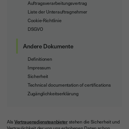
Auftragsverarbeitungsvertrag
Liste der Unterauftragnehmer
Cookie-Richtlinie
DSGVO
Andere Dokumente
Definitionen
Impressum
Sicherheit
Technical documentation of certifications
Zugänglichkeitserklärung
Als
Vertrauensdiensteanbieter
stehen die Sicherheit und
Vertraulichkeit der von uns erhobenen Daten schon