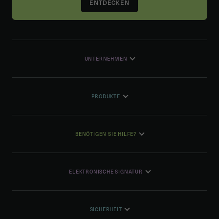
ENTDECKEN
UNTERNEHMEN
PRODUKTE
BENÖTIGEN SIE HILFE?
ELEKTRONISCHE SIGNATUR
SICHERHEIT