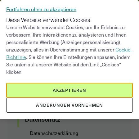
AUS YOUSIGN WIRD YOUTRUST
Fortfahren ohne zu akzeptieren
MENÜ
Diese Website verwendet Cookies
Unsere Website verwendet Cookies, um Ihr Erlebnis zu
verbessern, Ihre Interaktionen zu analysieren und Ihnen
Youtrust
& die DSGVO
personalisierte Werbung (Anzeigenpersonalisierung)
anzuzeigen, alles in Übereinstimmung mit unserer
Cookie-
Richtlinie
. Sie können Ihre Einstellungen anpassen, indem
Sie unten auf unserer Website auf den Link „Cookies“
Kundenvertrag
klicken.
Allgemeine Nutzungs- und
AKZEPTIEREN
Abonnementbedingungen
Data Act Addendum
ÄNDERUNGEN VORNEHMEN
Datenschutz
Datenschutzerklärung