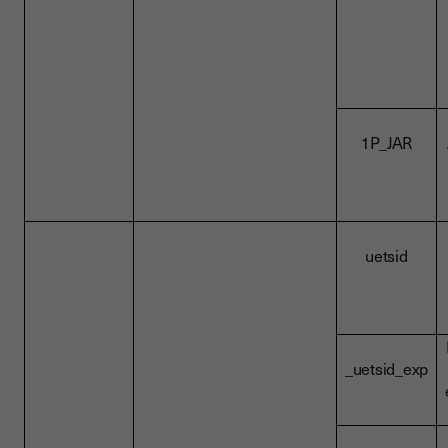
1P_JAR
uetsid
_uetsid_exp