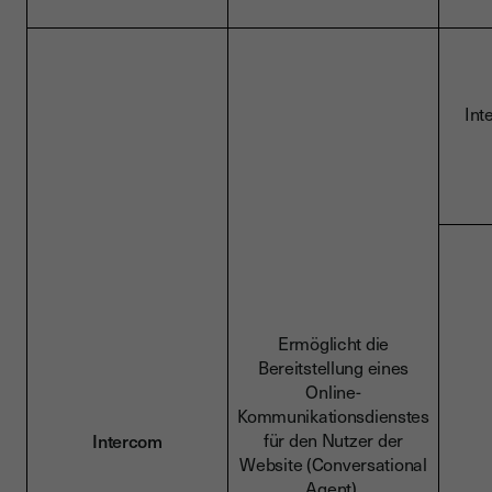
Int
Ermöglicht die
Bereitstellung eines
Online-
Kommunikationsdienstes
für den Nutzer der
Intercom
Website (Conversational
Agent).