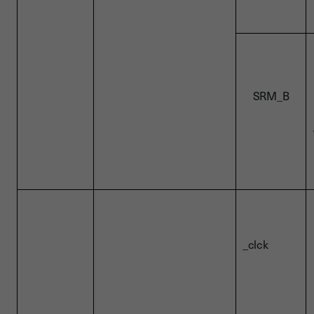
SRM_B
_clck