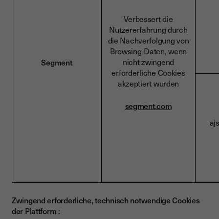
Verbessert die
Nutzererfahrung durch
die Nachverfolgung von
Browsing-Daten, wenn
nicht zwingend
Segment
erforderliche Cookies
akzeptiert wurden
segment.com
aj
Zwingend erforderliche, technisch notwendige Cookies
der Plattform :