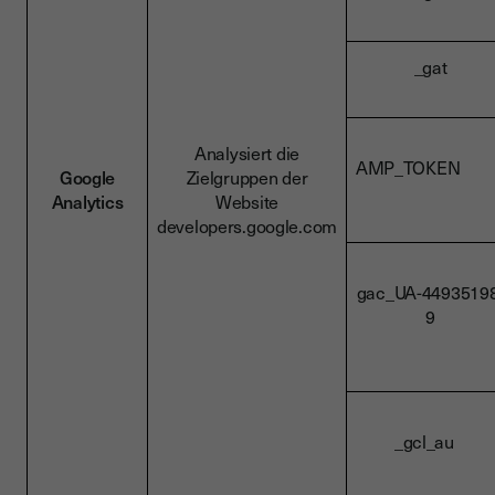
_gat
Analysiert die
AMP_TOKE
Google
Zielgruppen der
Analytics
Website
developers.google.com
gac_UA-44935198
9
_gcl_au