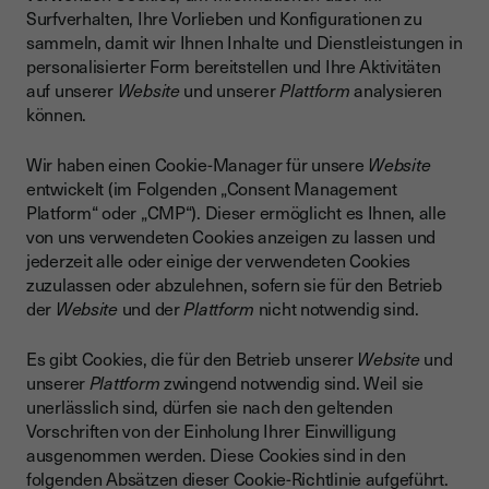
Surfverhalten, Ihre Vorlieben und Konfigurationen zu
sammeln, damit wir Ihnen Inhalte und Dienstleistungen in
personalisierter Form bereitstellen und Ihre Aktivitäten
auf unserer
Website
und unserer
Plattform
analysieren
können.
Wir haben einen Cookie-Manager für unsere
Website
entwickelt (im Folgenden „Consent Management
Platform“ oder „CMP“). Dieser ermöglicht es Ihnen, alle
von uns verwendeten Cookies anzeigen zu lassen und
jederzeit alle oder einige der verwendeten Cookies
zuzulassen oder abzulehnen, sofern sie für den Betrieb
der
Website
und der
Plattform
nicht notwendig sind.
Es gibt Cookies, die für den Betrieb unserer
Website
und
unserer
Plattform
zwingend notwendig sind. Weil sie
unerlässlich sind, dürfen sie nach den geltenden
Vorschriften von der Einholung Ihrer Einwilligung
ausgenommen werden. Diese Cookies sind in den
folgenden Absätzen dieser Cookie-Richtlinie aufgeführt.