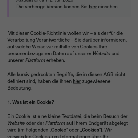
Die vorherige Version können Sie
hier
einsehen
Mit dieser Cookie-Richtlinie wollen wir – als der für die
Verarbeitung Verantwortliche – Sie darüber informieren,
auf welche Weise wir mithilfe von Cookies Ihre
personenbezogenen Daten auf unserer
Website
und
unserer
Plattform
erheben.
Alle kursiv gedruckten Begriffe, die in diesen AGB nicht
definiert sind, haben die ihnen
hier
zugewiesene
Bedeutung.
1. Was ist ein Cookie?
Ein Cookie ist eine kleine Textdatei, die beim Besuch der
Website
oder der
Plattform
auf Ihrem Endgerät abgelegt
wird (im Folgenden „
Cookie
“ oder „
Cookies
“). Wir
verwenden Cookies, um Informationen über Ihr