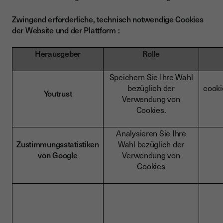
Zwingend erforderliche, technisch notwendige Cookies
der Website und der Plattform :
Herausgeber
Rolle
Speichern Sie Ihre Wahl
bezüglich der
cooki
Youtrust
Verwendung von
Cookies.
Analysieren Sie Ihre
Zustimmungsstatistiken
Wahl bezüglich der
von Google
Verwendung von
Cookies