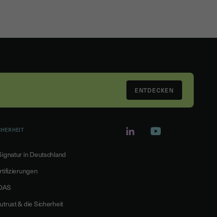
ENTDECKEN
CHERHEIT
Signatur in Deutschland
rtifizierungen
DAS
utrust & die Sicherheit