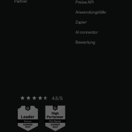
Partner
Preise API
Anwendungsfälle
Zapier
AI connector
Bewertung
4.5/5