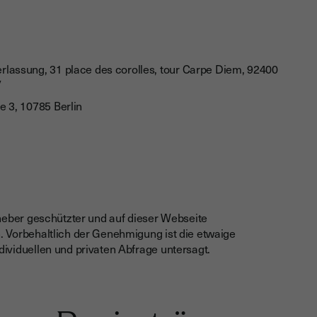
assung, 31 place des corolles, tour Carpe Diem, 92400
/
 3, 10785 Berlin
heber geschützter und auf dieser Webseite
 Vorbehaltlich der Genehmigung ist die etwaige
viduellen und privaten Abfrage untersagt.