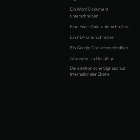
Ein Word-Dokument
unterschreiben
Eine Excel-Datei unterschreiben
Ein PDF unterschreiben
Ein Google Doc unterschreiben
Alternative zu DocuSign
Die elektronische Signatur auf
internationaler Ebene