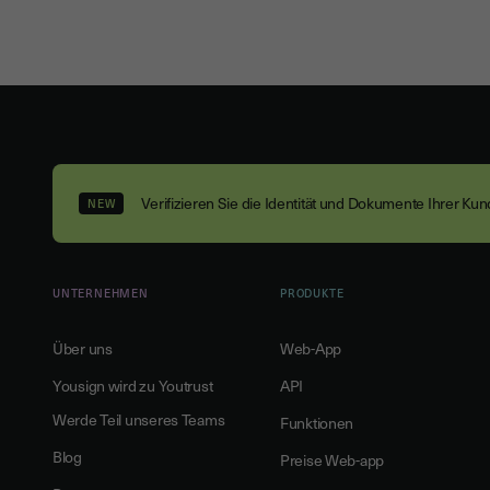
Verifizieren Sie die Identität und Dokumente Ihrer Ku
NEW
UNTERNEHMEN
PRODUKTE
Über uns
Web-App
Yousign wird zu Youtrust
API
Werde Teil unseres Teams
Funktionen
Blog
Preise Web-app