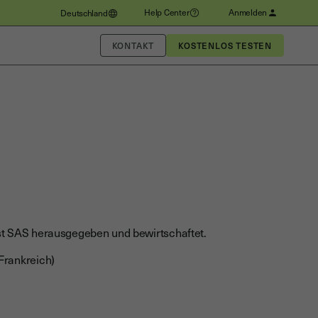
Help Center
Anmelden
Deutschland
KONTAKT
st SAS herausgegeben und bewirtschaftet.
Frankreich)