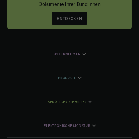
Dokumente Ihrer Kund:innen
ENTDECKEN
UNTERNEHMEN
PRODUKTE
BENÖTIGEN SIE HILFE?
ELEKTRONISCHE SIGNATUR