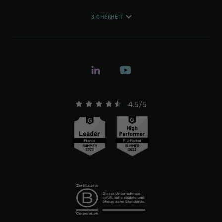
SICHERHEIT
4.5/5