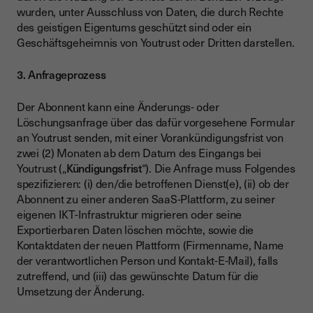
wurden, unter Ausschluss von Daten, die durch Rechte
des geistigen Eigentums geschützt sind oder ein
Geschäftsgeheimnis von Youtrust oder Dritten darstellen.
3. Anfrageprozess
Der Abonnent kann eine Änderungs- oder
Löschungsanfrage über das dafür vorgesehene Formular
an Youtrust senden, mit einer Vorankündigungsfrist von
zwei (2) Monaten ab dem Datum des Eingangs bei
Youtrust („
Kündigungsfrist
“). Die Anfrage muss Folgendes
spezifizieren: (i) den/die betroffenen Dienst(e), (ii) ob der
Abonnent zu einer anderen SaaS-Plattform, zu seiner
eigenen IKT-Infrastruktur migrieren oder seine
Exportierbaren Daten löschen möchte, sowie die
Kontaktdaten der neuen Plattform (Firmenname, Name
der verantwortlichen Person und Kontakt-E-Mail), falls
zutreffend, und (iii) das gewünschte Datum für die
Umsetzung der Änderung.