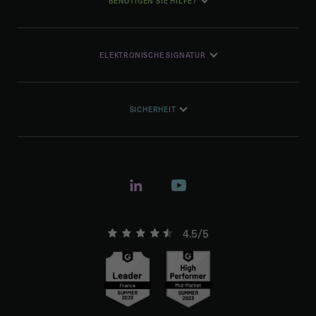
BENÖTIGEN SIE HILFE?
ELEKTRONISCHE SIGNATUR
SICHERHEIT
4.5/5