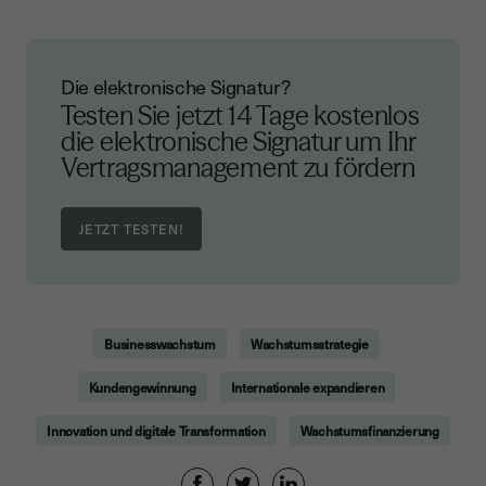
Die elektronische Signatur?
Testen Sie jetzt 14 Tage kostenlos
die elektronische Signatur um Ihr
Vertragsmanagement zu fördern
Businesswachstum
Wachstumsstrategie
Kundengewinnung
Internationale expandieren
Innovation und digitale Transformation
Wachstumsfinanzierung