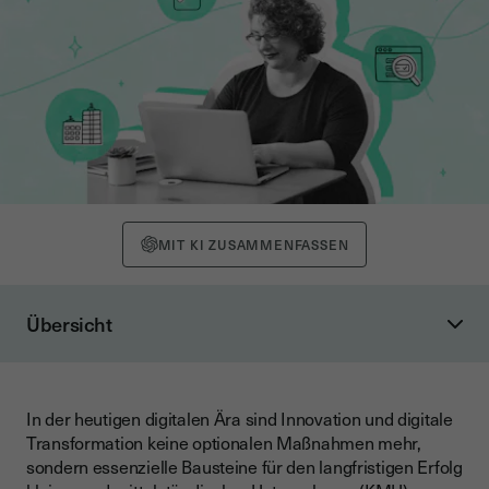
MIT KI ZUSAMMENFASSEN
Übersicht
Warum Innovation und digitale Transformation für KMU
entscheidend sind
Digitale Technologien als Schlüssel zur Transformation
In der heutigen digitalen Ära sind Innovation und digitale
Transformation keine optionalen Maßnahmen mehr,
Wie KMU Innovation in ihre Geschäftsstrategie integrieren
sondern essenzielle Bausteine für den langfristigen Erfolg
können