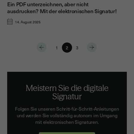
Ein PDF unterzeichnen, aber nicht
ausdrucken? Mit der elektronischen Signatur!
14. August 2025
1
2
3
Meistern Sie die digitale
Signatur
Folgen Sie unseren Schritt-für-Schritt-Anleitungen
und werden Sie vollständig autonom im Umgang
mit elektronischen Signaturen.