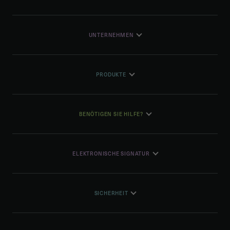
UNTERNEHMEN
PRODUKTE
BENÖTIGEN SIE HILFE?
ELEKTRONISCHE SIGNATUR
SICHERHEIT