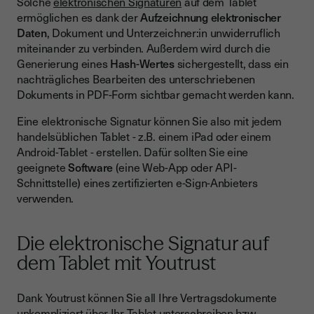
Solche
elektronischen Signaturen
auf dem Tablet
ermöglichen es dank der
Aufzeichnung elektronischer
Daten
, Dokument und Unterzeichner:in unwiderruflich
miteinander zu verbinden. Außerdem wird durch die
Generierung eines
Hash-Wertes
sichergestellt, dass ein
nachträgliches Bearbeiten des unterschriebenen
Dokuments in PDF-Form sichtbar gemacht werden kann.
Eine elektronische Signatur können Sie also mit jedem
handelsüblichen Tablet - z.B. einem iPad oder einem
Android-Tablet - erstellen. Dafür sollten Sie eine
geeignete
Software
(eine Web-App oder API-
Schnittstelle) eines zertifizierten e-Sign-Anbieters
verwenden.
Die elektronische Signatur auf
dem Tablet mit Youtrust
Dank Youtrust können Sie all Ihre Vertragsdokumente
unkompliziert über Ihr Tablet unterschreiben bzw.