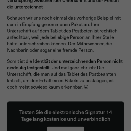
Verknüpfung zwischen der Unterschrift und der Person,
die unterzeichnet
.
Schauen wir uns noch einmal das vorherige Beispiel mit
dem in Empfang genommenen Paket an. Ihre
Unterschrift auf dem Tablet des Postboten ist rechtlich
anfechtbar, weil jede beliebige Person an Ihrer Stelle
hätte unterschreiben können: Der Mitbewohner, die
Nachbarin oder sogar eine fremde Person.
Somit ist die
Identität der unterzeichnenden Person nicht
eindeutig festgestellt
. Und mal ganz ehrlich: Die
Unterschrift, die man auf das Tablet des Postbeamten
kritzelt, um den Erhalt eines Pakets zu bestätigen, ist
doch meist sowieso kaum erkennbar. 🙃
Testen Sie die elektronische Signatur 14
Tage lang kostenlos und unverbindlich