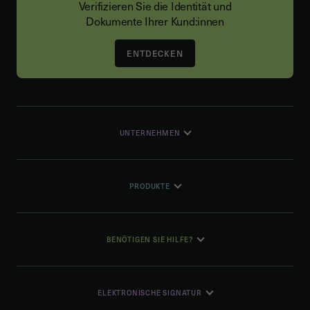
Verifizieren Sie die Identität und
Dokumente Ihrer Kund:innen
ENTDECKEN
UNTERNEHMEN
PRODUKTE
BENÖTIGEN SIE HILFE?
ELEKTRONISCHE SIGNATUR