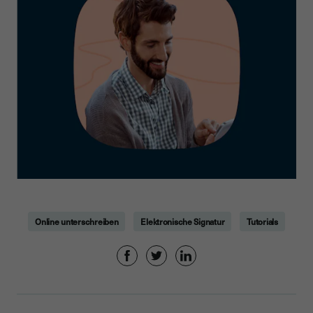
Online unterschreiben
Elektronische Signatur
Tutorials