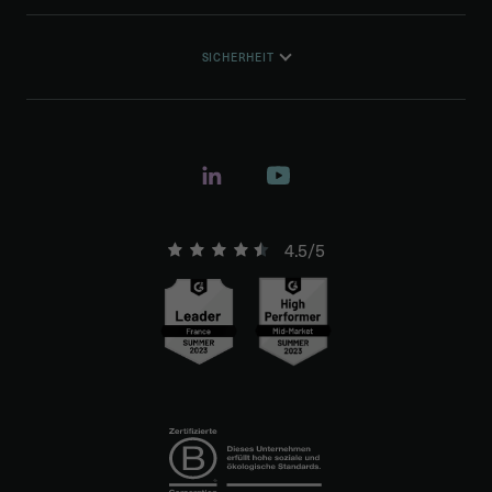
SICHERHEIT
4.5/5