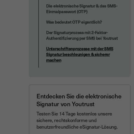
Die elektronische Signatur & das SMS-
Einmalpasswort (OTP)
Was bedeutet OTP eigentlich?
Der Signaturprozess mit 2-Faktor-
Authentifizierung per SMS bei Youtrust
Unterschriftenprozesse mit der SMS
Signatur beschleunigen & sicherer
machen
Entdecken Sie die elektronische
Signatur von Youtrust
Testen Sie 14 Tage kostenlos unsere
sichere, rechtskonforme und
benutzerfreundliche eSignatur-Lösung.