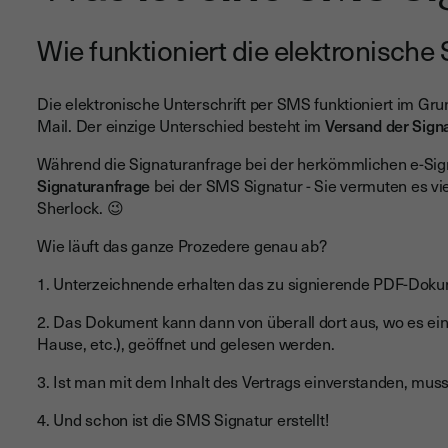
Wie funktioniert die elektronische
Die elektronische Unterschrift per SMS funktioniert im G
Mail. Der einzige Unterschied besteht im
Versand der Sign
Während die Signaturanfrage bei der herkömmlichen e-Signa
Signaturanfrage
bei der SMS Signatur - Sie vermuten es viel
Sherlock. 😉
Wie läuft das ganze Prozedere genau ab?
1. Unterzeichnende erhalten das zu signierende PDF-Doku
2. Das Dokument kann dann von überall dort aus, wo es ein
Hause, etc.), geöffnet und gelesen werden.
3. Ist man mit dem Inhalt des Vertrags einverstanden, mus
4. Und schon ist die SMS Signatur erstellt!