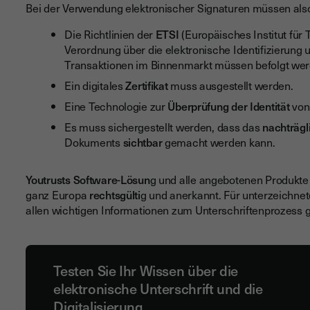
Bei der Verwendung elektronischer Signaturen müssen also
Die Richtlinien der
ETSI
(Europäisches Institut fü
Verordnung über die elektronische Identifizierung 
Transaktionen im Binnenmarkt müssen befolgt wer
Ein digitales
Zertifikat
muss ausgestellt werden.
Eine Technologie zur
Überprüfung der Identität
von
Es muss sichergestellt werden, dass das
nachträgl
Dokuments
sichtbar
gemacht werden kann.
Youtrusts Software-Lösun
g und alle angebotenen Produkt
ganz Europa
rechtsgülti
g und anerkannt. Für unterzeichn
allen wichtigen Informationen zum Unterschriftenprozess ge
Testen Sie Ihr Wissen über die
elektronische Unterschrift und die
Digitalisierung