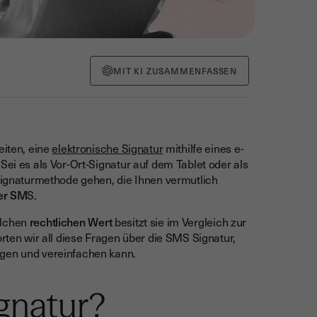
MIT KI ZUSAMMENFASSEN
eiten, eine
elektronische Signatur
mithilfe eines e-
Sei es als Vor-Ort-Signatur auf dem Tablet oder als
 Signaturmethode gehen, die Ihnen vermutlich
per SM
S.
elchen
rechtlichen Wert
besitzt sie im Vergleich zur
orten wir all diese Fragen über die SMS Signatur,
igen und vereinfachen kann.
gnatur?