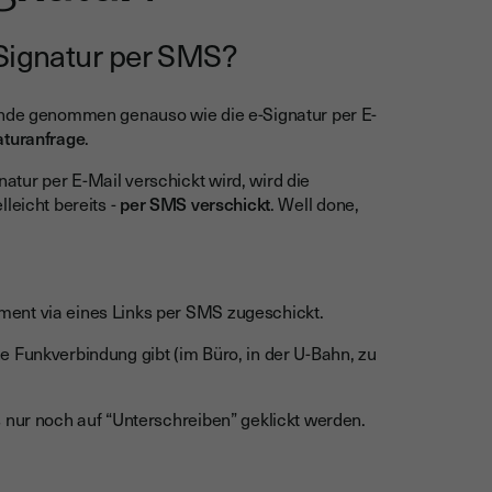
 Signatur per SMS?
runde genommen genauso wie die e-Signatur per E-
aturanfrage
.
tur per E-Mail verschickt wird, wird die
leicht bereits -
per SMS verschickt
. Well done,
ment via eines Links per SMS zugeschickt.
e Funkverbindung gibt (im Büro, in der U-Bahn, zu
s nur noch auf “Unterschreiben” geklickt werden.