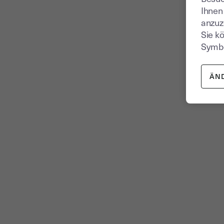
Ihnen
anzuz
Sie k
Symbo
ÄN