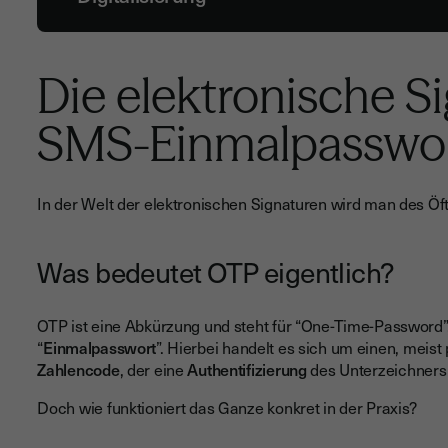
Die elektronische S
SMS-Einmalpasswor
In der Welt der elektronischen Signaturen wird man des Öf
Was bedeutet OTP eigentlich?
OTP ist eine Abkürzung und steht für “One-Time-Password”,
“
Einmalpasswort
”. Hierbei handelt es sich um einen, meist
Zahlencode
, der eine
Authentifizierung
des Unterzeichners 
Doch wie funktioniert das Ganze konkret in der Praxis?