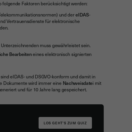
 folgende Faktoren berücksichtigt werden:
r Telekommunikationsnormen) und der
eIDAS
-
und Vertrauensdienste für elektronische
den.
 Unterzeichnenden muss gewährleistet sein.
iche Bearbeiten
eines elektronisch signierten
e sind eIDAS- und DSGVO-konform und damit in
ete Dokumente wird immer eine
Nachweisdate
i mit
neriert und für 10 Jahre lang gespeichert.
LOS GEHT'S ZUM QUIZ