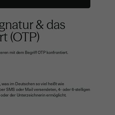
ignatur & das
t (OTP)
teren mit dem Begriff OTP konfrontiert.
 was im Deutschen so viel heißt wie
 per SMS oder Mail versendeten, 4- oder 6-stelligen
oder der Unterzeichnerin ermöglicht.