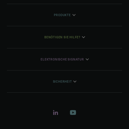
PRODUKTE
BENÖTIGEN SIE HILFE?
ELEKTRONISCHE SIGNATUR
SICHERHEIT