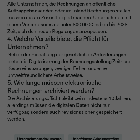
Alle Unternehmen, die
Rechnungen
an
öffentliche
Auftraggeber
senden oder im Inland Rechnungen stellen,
müssen dies in Zukunft digital machen. Unternehmen mit
einem Vorjahresumsatz unter 800.000€ haben bis 2028
Zeit, sich den neuen Regelungen anzupassen.
4. Welche Vorteile bietet die Pflicht für
Unternehmen?
Neben der Einhaltung der gesetzlichen
Anforderungen
bietet die
Digitalisierung
der
Rechnungsstellung
Zeit- und
Kosteneinsparungen, weniger Fehler und eine
umweltfreundlichere Arbeitsweise.
5. Wie lange müssen elektronische
Rechnungen archiviert werden?
Die Archivierungspflicht bleibt bei mindestens 10 Jahren,
allerdings müssen die digitalen
Daten
nicht nur
verfügbar, sondern auch revisionssicher gespeichert
werden.
Unternehmensdokumente
Unbefristete Arbeitsverträge