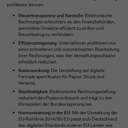
profitieren können:
Steuertransparenz und Kontrolle
: Elektronische
Rechnungen erleichtern es den Finanzbehörden,
gemeldete Umsätze effizient zu prüfen und
Steuerbetrug zu verhindern.
Effizienzsteigerung
: Unternehmen profitieren von
einer schnelleren und automatisierten Bearbeitung
ihrer Rechnungen, was den Verwaltungsaufwand
erheblich reduziert.
Kostensenkung
: Die Umstellung auf digitale
Formate spart Kosten für Papier, Druck und
Versand.
Nachhaltigkeit
: Elektronische Rechnungsstellung
reduziert den Papierverbrauch und trägt zu den
Klimazielen der Bundesregierung bei.
Harmonisierung in der EU
: Mit der Umsetzung der
EU-Richtlinie 2014/55/EU passt sich Deutschland
den digitalen Standards anderer EU-Länder wie