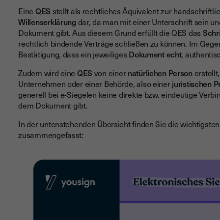
Eine
QES
stellt als rechtliches Äquivalent zur handschriftl
Willenserklärung
dar, da man mit einer Unterschrift sein 
Dokument gibt. Aus diesem Grund erfüllt die QES das
Schr
rechtlich bindende Verträge schließen zu können. Im Gege
Bestätigung, dass ein jeweiliges
Dokument
echt
, authentis
Zudem wird eine
QES
von einer
natürlichen Person
erstell
Unternehmen oder einer Behörde, also einer
juristischen 
generell bei e-Siegelen keine direkte bzw. eindeutige Ver
dem Dokument gibt.
In der untenstehenden Übersicht finden Sie die wichtigst
zusammengefasst: