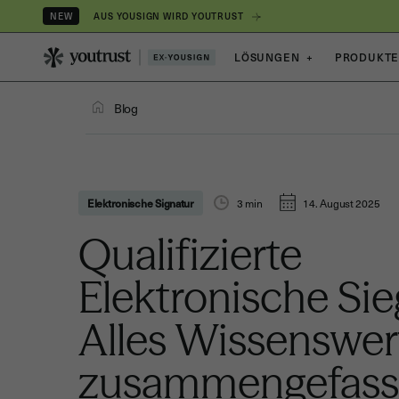
AUS YOUSIGN WIRD YOUTRUST
NEW
LÖSUNGEN
+
PRODUKT
Blog
Elektronische Signatur
3
min
14. August 2025
Qualifizierte
Elektronische Sie
Alles Wissenswer
zusammengefass