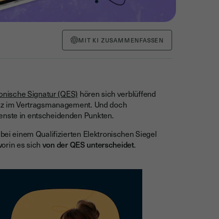
MIT KI ZUSAMMENFASSEN
tronische Signatur (QES)
hören sich verblüffend
ienz im Vertragsmanagement. Und doch
ienste in entscheidenden Punkten.
 bei einem Qualifizierten Elektronischen Siegel
orin es sich
von der QES unterscheidet
.