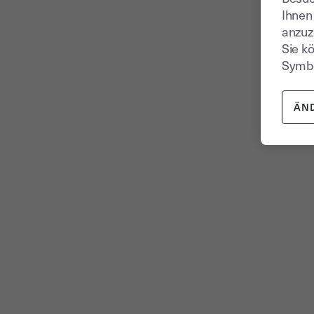
Ihnen
anzuz
Sie k
Symbo
ÄN