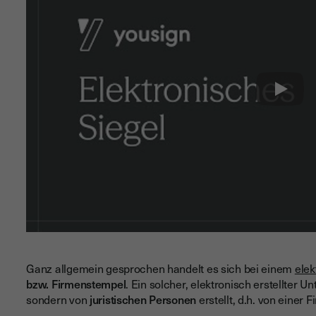
Play
Ganz allgemein gesprochen handelt es sich bei einem
elek
bzw. Firmenstempel
. Ein solcher, elektronisch erstellter 
sondern von
juristischen Personen
erstellt, d.h. von einer 