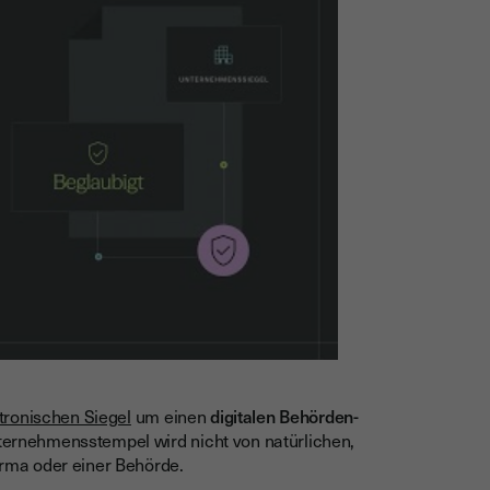
tronischen Siegel
um einen
digitalen Behörden-
Unternehmensstempel wird nicht von natürlichen,
Firma oder einer Behörde.