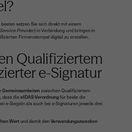
el?
 besten setzen Sie sich direkt mit einem
 Service Provider
) in Verbindung und bringen in
fizierten Firmenstempel digital zu erstellen.
en Qualifiziertem
zierter e-Signatur
e
Gemeinsamkeiten
zwischen Qualifiziertem
t, dass die
eIDAS-Verordnung
für beide die
i e-Siegeln als auch bei e-Signaturen jeweils drei
chen Wert
und damit den
Verwendungszwecken