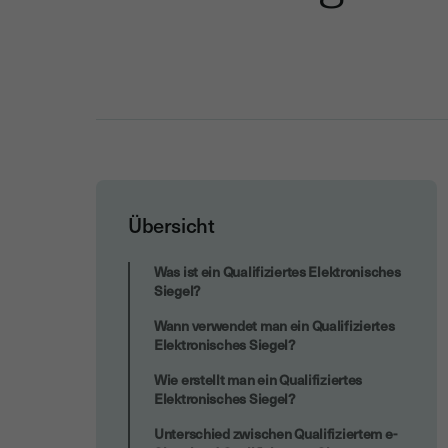
Übersicht
Wann braucht man eine Qualifizierte
Was ist ein Qualifiziertes Elektronisches
Elektronische Signatur?
Siegel?
Wann verwendet man ein Qualifiziertes
Elektronisches Siegel?
Wie erstellt man ein Qualifiziertes
Elektronisches Siegel?
Unterschied zwischen Qualifiziertem e-