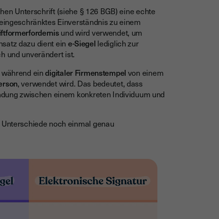
ichen Unterschrift (siehe § 126 BGB) eine echte
uneingeschränktes Einverständnis zu einem
iftformerfordernis
und wird verwendet, um
nsatz dazu dient ein
e-Siegel
lediglich zur
ch und unverändert ist.
t, während ein
digitaler Firmenstempel
von einem
Person
, verwendet wird. Das bedeutet, dass
bindung zwischen einem konkreten Individuum und
en Unterschiede noch einmal genau