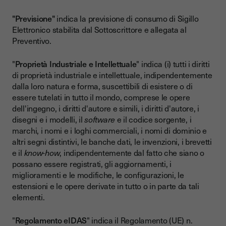
"Previsione"
indica la previsione di consumo di Sigillo
Elettronico stabilita dal Sottoscrittore e allegata al
Preventivo.
"
Proprietà Industriale e Intellettuale
" indica (i) tutti i diritti
di proprietà industriale e intellettuale, indipendentemente
dalla loro natura e forma, suscettibili di esistere o di
essere tutelati in tutto il mondo, comprese le opere
dell'ingegno, i diritti d'autore e simili, i diritti d'autore, i
disegni e i modelli, il
software
e il codice sorgente, i
marchi, i nomi e i loghi commerciali, i nomi di dominio e
altri segni distintivi, le banche dati, le invenzioni, i brevetti
e il
know-how
, indipendentemente dal fatto che siano o
possano essere registrati, gli aggiornamenti, i
miglioramenti e le modifiche, le configurazioni, le
estensioni e le opere derivate in tutto o in parte da tali
elementi.
"
Regolamento eIDAS
" indica il Regolamento (UE) n.