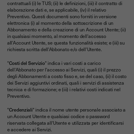
contrattuali (i) le TUS; (ii) le definizioni, (iii) il contratto di
elaborazione dati e, se applicabile, (iv) il relativo
Preventivo. Questi documenti sono forniti in versione
elettronica (i) al momento della sottoscrizione di un
Abbonamento e della creazione di un Account Utente; (ii)
in qualsiasi momento, al momento dell'accesso
all'Account Utente, se questa funzionalità esiste; e (iii) su
richiesta scritta dell'Abbonato e/o dell'Utente.
"
Costi del Servizio
" indica i vari costi a carico
dell'Abbonato per l'accesso ai Servizi, quali (i) il prezzo
degli Abbonamenti a costo fisso e, se del caso, (ii) il costo
dei Servizi aggiuntivi ordinati, quali i servizi di assistenza
tecnica e di formazione; e (iii) i relativi costi indicati nel
Preventivo.
"
Credenziali
" indica il nome utente personale associato a
un Account Utente e qualsiasi codice o password
riservata collegata all'Utente e utilizzata per identificarsi
e accedere ai Servizi.