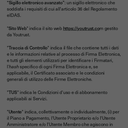
“Sigillo elettronico avanzato”
: un sigillo elettronico che
soddisfa i requisiti di cui all'articolo 36 del Regolamento
eIDAS.
"
Sito Web
" indica il sito web
https://youtrust.co
m gestito
da Youtrust.
"
Traccia di Controllo
" indica il file che contiene tutti i dati
e le informazioni relative al processo di Firma Elettronica,
e tutti gli elementi utilizzati per identificare i Firmatari,
l'
hash
specifico di ogni Firma Elettronica e, se
applicabile, il Certificato associato e le condizioni
generali di utilizzo delle Firme Elettroniche.
"
TUS
" indica le Condizioni d'uso e di abbonamento
applicabili ai Servizi.
"
Utente
" indica, collettivamente o individualmente, (i) per
il Piano a Pagamento, l'Utente Proprietario e/o l'Utente
Amministratore e/o l'Utente Membro che agiscono in