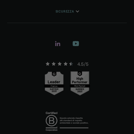
SICUREZZA
4.5/5