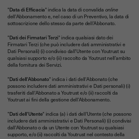
"
Data di Efficacia
" indica la data di convalida
online
dell'Abbonamento e, nel caso di un Preventivo, la data di
sottoscrizione dello stesso da parte dell’Abbonato.
"
Dati dei Firmatari Terzi
" indica qualsiasi dato dei
Firmatari Terzi (che può includere dati amministrativi e
Dati Personali) (i) condiviso dall'Utente con Youtrust su
qualsiasi supporto e/o (ii) raccolto da Youtrust nell’ambito
della fornitura dei Servizi.
"
Dati dell'Abbonato
" indica i dati dell'Abbonato (che
possono includere dati amministrativi e Dati personali) (i)
trasferiti dall'Abbonato a Youtrust e/o (ii) raccolti da
Youtrust ai fini della gestione dell'Abbonamento.
"
Dati dell'Utente
" indica (a) i dati dell'Utente (che possono
includere dati amministrativi e Dati Personali) (i) condivisi
dall'Abbonato o da un Utente con Youtrust su qualsiasi
supporto, e/o (ii) raccolti da Youtrust nel contesto della