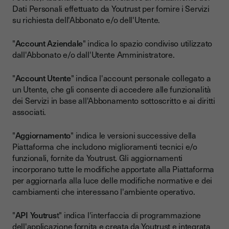
Dati Personali effettuato da Youtrust per fornire i Servizi
su richiesta dell'Abbonato e/o dell'Utente.
"
Account Aziendale
" indica lo spazio condiviso utilizzato
dall'Abbonato e/o dall'Utente Amministratore.
"
Account Utente
" indica l'account personale collegato a
un Utente, che gli consente di accedere alle funzionalità
dei Servizi in base all'Abbonamento sottoscritto e ai diritti
associati.
"
Aggiornamento
" indica le versioni successive della
Piattaforma che includono miglioramenti tecnici e/o
funzionali, fornite da Youtrust. Gli aggiornamenti
incorporano tutte le modifiche apportate alla Piattaforma
per aggiornarla alla luce delle modifiche normative e dei
cambiamenti che interessano l'ambiente operativo.
"
API Youtrus
t" indica l'interfaccia di programmazione
dell'applicazione fornita e creata da Youtrust e integrata