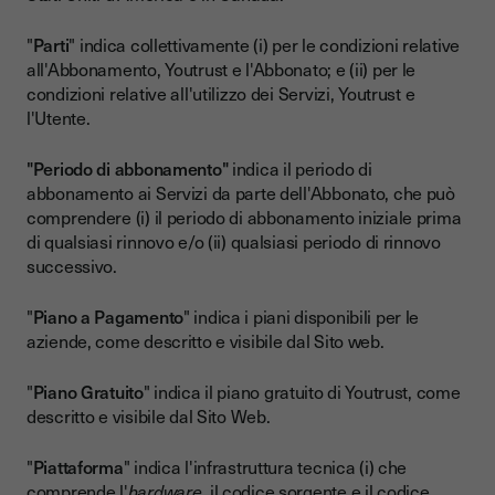
"
Parti
" indica collettivamente (i) per le condizioni relative
all'Abbonamento, Youtrust e l'Abbonato; e (ii) per le
condizioni relative all'utilizzo dei Servizi, Youtrust e
l'Utente.
"Periodo di abbonamento"
indica il periodo di
abbonamento ai Servizi da parte dell'Abbonato, che può
comprendere (i) il periodo di abbonamento iniziale prima
di qualsiasi rinnovo e/o (ii) qualsiasi periodo di rinnovo
successivo.
"
Piano a Pagamento
" indica i piani disponibili per le
aziende, come descritto e visibile dal Sito web.
"
Piano Gratuito
" indica il piano gratuito di Youtrust, come
descritto e visibile dal Sito Web.
"
Piattaforma
" indica l'infrastruttura tecnica (i) che
comprende l'
hardware
, il codice sorgente e il codice