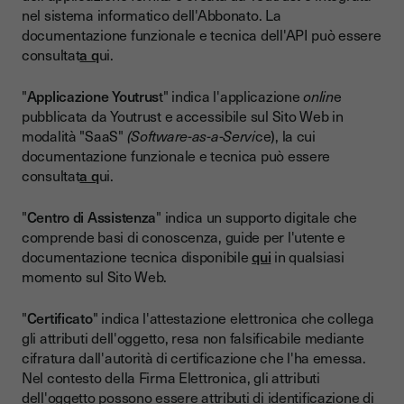
nel sistema informatico dell'Abbonato. La
documentazione funzionale e tecnica dell'API può essere
consultat
a q
ui.
"
Applicazione Youtrus
t" indica l'applicazione
onlin
e
pubblicata da Youtrust e accessibile sul Sito Web in
modalità "SaaS"
(Software-as-a-Servi
ce), la cui
documentazione funzionale e tecnica può essere
consultat
a q
ui.
"
Centro di Assistenza
" indica un supporto digitale che
comprende basi di conoscenza, guide per l'utente e
documentazione tecnica disponibile
qui
in qualsiasi
momento sul Sito Web.
"
Certificato
" indica l'attestazione elettronica che collega
gli attributi dell'oggetto, resa non falsificabile mediante
cifratura dall'autorità di certificazione che l'ha emessa.
Nel contesto della Firma Elettronica, gli attributi
dell'oggetto possono essere attributi di identificazione di