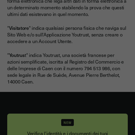
forma elettronica che lega altri dati in forma elettronica a
un determinato momento stabilendo la prova che questi
ultimi dati esistevano in quel momento.
"
Visitatore
" indica qualsiasi persona fisica che naviga sul
Sito Web e/o sull'Applicazione Youtrust, senza creare o
accedere a un Account Utente.
"
Youtrus
t" indica Youtrust, una società francese per
azioni semplificate, iscritta al Registro del Commercio e
delle Imprese di Caen con il numero 794 513 986, con
sede legale in Rue de Suède, Avenue Pierre Berthelot,
14000 Caen.
NEW
Verifica l'identità e i documenti dei tuoi