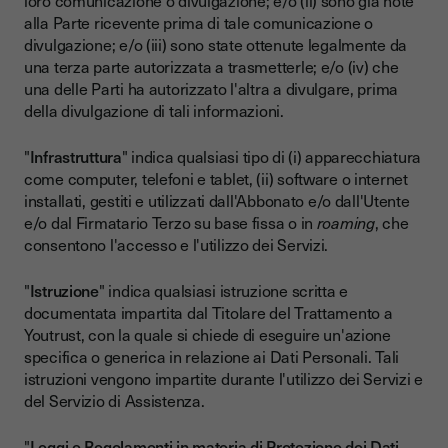
loro comunicazione o divulgazione; e/o (ii) sono già note
alla Parte ricevente prima di tale comunicazione o
divulgazione; e/o (iii) sono state ottenute legalmente da
una terza parte autorizzata a trasmetterle; e/o (iv) che
una delle Parti ha autorizzato l'altra a divulgare, prima
della divulgazione di tali informazioni.
"
Infrastruttura
" indica qualsiasi tipo di (i) apparecchiatura
come computer, telefoni e tablet, (ii) software o internet
installati, gestiti e utilizzati dall'Abbonato e/o dall'Utente
e/o dal Firmatario Terzo su base fissa o in
roaming
, che
consentono l'accesso e l'utilizzo dei Servizi.
"
Istruzione
" indica qualsiasi istruzione scritta e
documentata impartita dal Titolare del Trattamento a
Youtrust, con la quale si chiede di eseguire un'azione
specifica o generica in relazione ai Dati Personali. Tali
istruzioni vengono impartite durante l'utilizzo dei Servizi e
del Servizio di Assistenza.
"
Leggi e Regolamenti in materia di Protezione dei Dati