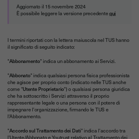
Aggiornato il 15 novembre 2024
È possibile leggere la versione precedente
qui
I termini riportati con la lettera maiuscola nel TUS hanno
il significato di seguito indicato:
"
Abbonamento
" indica un abbonamento ai Servizi.
"
Abbonato
" indica qualsiasi persona fisica professionista
che agisce per proprio conto (indicato nelle TUS anche
come "
Utente Proprietario
") o qualsiasi persona giuridica
che ha sottoscritto i Servizi attraverso il proprio
rappresentante legale o una persona con il potere di
impegnare l'organizzazione, firmando le TUS e
l'Abbonamento.
"
Accordo sul Trattamento dei Dati
" indica l'accordo tra
l'Utente/Abbonato e Youtrust relativo al Trattamento dei