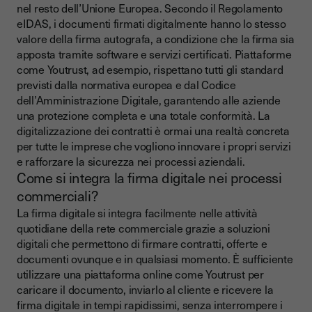
nel resto dell’Unione Europea. Secondo il Regolamento
eIDAS, i documenti firmati digitalmente hanno lo stesso
valore della firma autografa, a condizione che la firma sia
apposta tramite software e servizi certificati. Piattaforme
come Youtrust, ad esempio, rispettano tutti gli standard
previsti dalla normativa europea e dal Codice
dell’Amministrazione Digitale, garantendo alle aziende
una protezione completa e una totale conformità. La
digitalizzazione dei contratti è ormai una realtà concreta
per tutte le imprese che vogliono innovare i propri servizi
e rafforzare la sicurezza nei processi aziendali.
Come si integra la firma digitale nei processi
commerciali?
La firma digitale si integra facilmente nelle attività
quotidiane della rete commerciale grazie a soluzioni
digitali che permettono di firmare contratti, offerte e
documenti ovunque e in qualsiasi momento. È sufficiente
utilizzare una piattaforma online come Youtrust per
caricare il documento, inviarlo al cliente e ricevere la
firma digitale in tempi rapidissimi, senza interrompere i