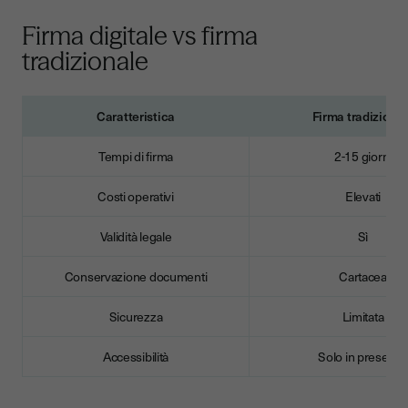
Firma digitale vs firma
tradizionale
Caratteristica
Firma tradiziona
Tempi di firma
2-15 giorni
Costi operativi
Elevati
Validità legale
Sì
Conservazione documenti
Cartacea
Sicurezza
Limitata
Accessibilità
Solo in presenza