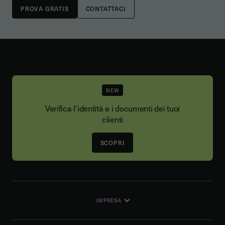
CONTATTACI
NEW
Verifica l'identità e i documenti dei tuoi
clienti
SCOPRI
IMPRESA