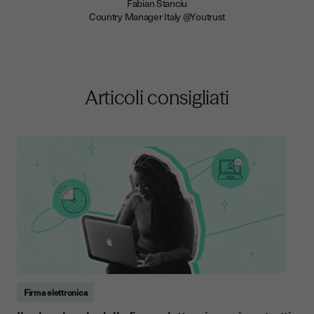
Fabian Stanciu
Country Manager Italy @Youtrust
Articoli consigliati
Firma elettronica