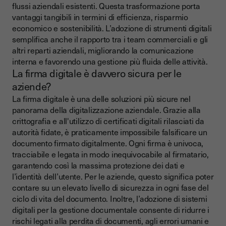
flussi aziendali esistenti. Questa trasformazione porta
vantaggi tangibili in termini di efficienza, risparmio
economico e sostenibilità. L’adozione di strumenti digitali
semplifica anche il rapporto tra i team commerciali e gli
altri reparti aziendali, migliorando la comunicazione
interna e favorendo una gestione più fluida delle attività.
La firma digitale è davvero sicura per le
aziende?
La firma digitale è una delle soluzioni più sicure nel
panorama della digitalizzazione aziendale. Grazie alla
crittografia e all'utilizzo di certificati digitali rilasciati da
autorità fidate, è praticamente impossibile falsificare un
documento firmato digitalmente. Ogni firma è univoca,
tracciabile e legata in modo inequivocabile al firmatario,
garantendo così la massima protezione dei dati e
l’identità dell’utente. Per le aziende, questo significa poter
contare su un elevato livello di sicurezza in ogni fase del
ciclo di vita del documento. Inoltre, l’adozione di sistemi
digitali per la gestione documentale consente di ridurre i
rischi legati alla perdita di documenti, agli errori umani e