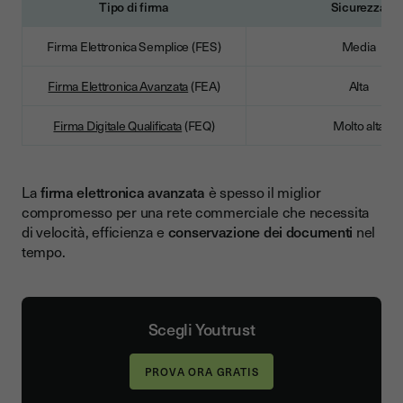
Tipo di firma
Sicurezza
Firma Elettronica Semplice (FES)
Media
Firma Elettronica Avanzata
(FEA)
Alta
Firma Digitale Qualificata
(FEQ)
Molto alta
La
firma elettronica avanzata
è spesso il miglior
compromesso per una rete commerciale che necessita
di velocità, efficienza e
conservazione dei documenti
nel
tempo.
Scegli Youtrust
PROVA ORA GRATIS