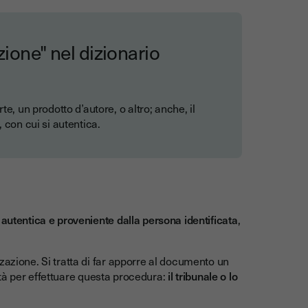
zione" nel dizionario
e, un prodotto d’autore, o altro; anche, il
., con cui si autentica.
autentica e proveniente dalla persona identificata
,
zazione. Si tratta di far apporre al documento un
lità per effettuare questa procedura:
il tribunale o lo