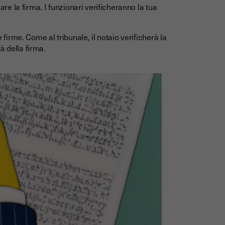
are la firma. I funzionari verificheranno la tua
 firme. Come al tribunale, il notaio verificherà la
tà della firma.