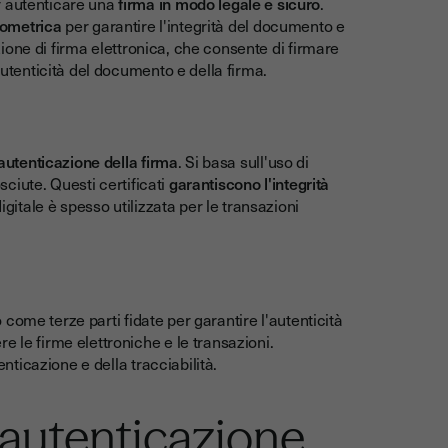
r autenticare una
firma in modo legale e sicuro
.
biometrica
per garantire l'integrità del documento e
luzione di firma elettronica, che consente di firmare
autenticità del documento e della firma.
'autenticazione della firma
. Si basa sull'uso di
sciute. Questi certificati
garantiscono l'integrità
digitale è spesso utilizzata per le transazioni
no come terze parti fidate per garantire l'autenticità
 le firme elettroniche e le transazioni.
enticazione e della tracciabilità.
l'autenticazione