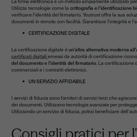
La firma elettronica è un metodo ampiamente utilizzato pe
Utilizza tecnologie come la
crittografia e l'identificazione 
verificare l'identità del firmatario. Youtrust offre la sua so
documenti in remoto con facilità. Garantisce l'integrità e l'
CERTIFICAZIONE DIGITALE
La certificazione digitale è
un'altra alternativa moderna all
certificati digitali
emessi da autorità di certificazione ricono
del documento e l'identità del firmatario
. La certificazione 
commerciali e i contratti elettronici.
UN SERVIZIO AFFIDABILE
I servizi di fiducia sono fornitori di servizi terzi che agisco
dei documenti. Utilizzano tecnologie avanzate per proteggere
Utilizzando un servizio di fiducia, potrai beneficiare dell'aut
Consigli pratici per 