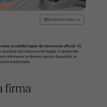
RIASSUNTO CON L’IA
tire la validità legale dei documenti ufficiali
. Se
 o qualsiasi altro documento legale, è essenziale
o attraverso le diverse opzioni disponibili, le
zione tradizionale.
a firma