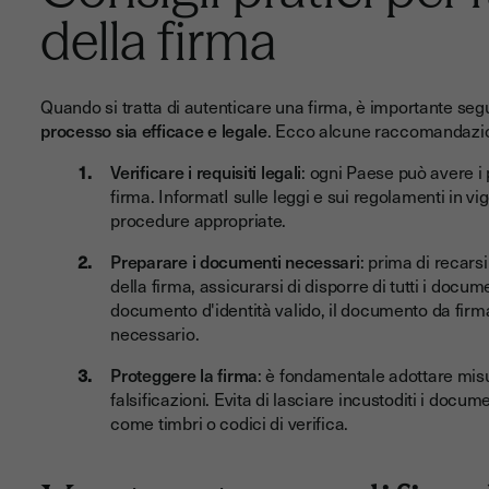
della firma
Quando si tratta di autenticare una firma, è importante seg
processo sia efficace e legale
. Ecco alcune raccomandazio
Verificare i requisiti legali
: ogni Paese può avere i p
firma. InformatI sulle leggi e sui regolamenti in vi
procedure appropriate.
Preparare i documenti necessari
: prima di recars
della firma, assicurarsi di disporre di tutti i doc
documento d'identità valido, il documento da firma
necessario.
Proteggere la firma
: è fondamentale adottare misu
falsificazioni. Evita di lasciare incustoditi i docume
come timbri o codici di verifica.