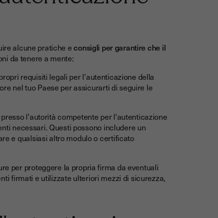
uire alcune pratiche e
consigli per garantire che il
ni da tenere a mente:
ropri requisiti legali per l'autenticazione della
gore nel tuo Paese per assicurarti di seguire le
i presso l'autorità competente per l'autenticazione
umenti necessari. Questi possono includere un
re e qualsiasi altro modulo o certificato
re per proteggere la propria firma da eventuali
nti firmati e utilizzate ulteriori mezzi di sicurezza,