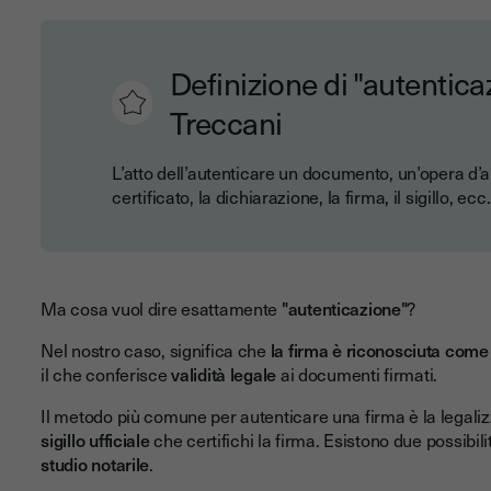
Definizione di "autentica
Treccani
L’atto dell’autenticare un documento, un’opera d’art
certificato, la dichiarazione, la firma, il sigillo, ecc
Ma cosa vuol dire esattamente
"autenticazione"
?
Nel nostro caso, significa che
la firma è riconosciuta come 
il che conferisce
validità legale
ai documenti firmati.
Il metodo più comune per autenticare una firma è la legaliz
sigillo ufficiale
che certifichi la firma. Esistono due possibi
studio notarile
.