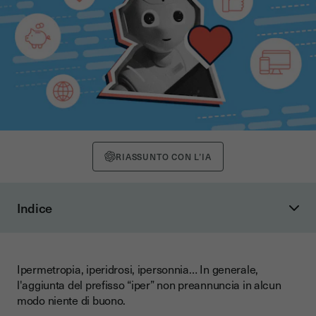
RIASSUNTO CON L’IA
Indice
Perché la digitalizzazione è così importante?
Cos'è l'iperdigitalizzazione?
Ipermetropia, iperidrosi, ipersonnia… In generale,
Come l'iperdigitalizzazione trasformerà le imprese
l'aggiunta del prefisso “iper” non preannuncia in alcun
modo niente di buono.