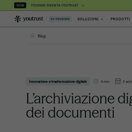
YOUSIGN DIVENTA YOUTRUST
NEW
SOLUZIONI
+
PRODOTTI
Blog
Innovazione e trasformazione digitale
5
min
2 set
L’archiviazione di
dei documenti