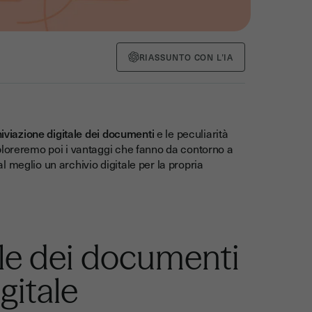
RIASSUNTO CON L’IA
iviazione digitale dei documenti
e le peculiarità
ploreremo poi i vantaggi che fanno da contorno a
 meglio un archivio digitale per la propria
ale dei documenti
gitale