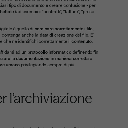
lsiasi tipo di documento e creare confusione - per
hettate
(ad esempio: “contratti”, “fatture”, “prese
gitale è quello di
nominare correttamente i file
,
 contenga anche la
data di creazione
del file. E’
e che ne identifichi correttamente il
contenuto
.
affidarsi ad un
protocollo informatico
definendo fin
zzare la documentazione in maniera corretta
e
rore umano
privilegiando sempre di più
r l’archiviazione