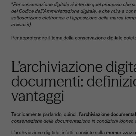
“
Per conservazione digitale si intende quel processo che su
del Codice dell’Amministrazione digitale, e che mira a cons
sottoscrizione elettronica e l’apposizione della marca tempo
arxivar.it)
Per approfondire il tema della conservazione digitale potete
L’archiviazione digit
documenti: definizio
vantaggi
Tecnicamente parlando, quindi, l’
archiviazione documenta
conservazione
della documentazione in condizioni idonee 
L’archiviazione digitale, infatti, consiste nella
memorizzazion