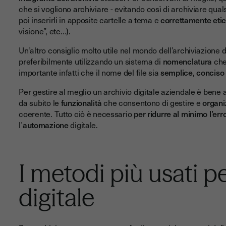
che si vogliono archiviare - evitando così di archiviare qua
poi inserirli in apposite cartelle a tema e
correttamente etic
visione”, etc…).
Un’altro consiglio molto utile nel mondo dell’archiviazione di
preferibilmente utilizzando un sistema di
nomenclatura
che
importante infatti che il nome del file sia
semplice
,
conciso
Per gestire al meglio un archivio digitale aziendale è bene 
da subito le
funzionalità
che consentono di gestire e
organi
coerente. Tutto ciò è necessario
per ridurre al minimo l’er
l’
automazione
digitale.
I metodi più usati pe
digitale