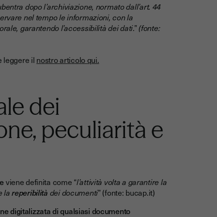
bentra dopo l’archiviazione, normato dall’art. 44
ervare nel tempo le informazioni, con la
rale, garantendo l’accessibilità dei dati
.”
(fonte:
 leggere il
nostro articolo qui.
ale dei
ne, peculiarità e
le
viene definita come “
l’attività volta a garantire la
e la
reperibilità
dei documenti
” (fonte: bucap.it)
e digitalizzata di qualsiasi documento