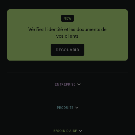
NEW
Vérifiez l'identité et les documents de
vos clients
DÉCOUVRIR
ENTREPRISE
PRODUITS
BESOIN D'AIDE