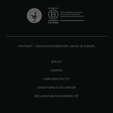
YOUTRUST - TOUS DROITS RÉSERVÉS
|
MADE IN EUROPE
STATUT
COOKIES
CONFIDENTIALITÉ
CONDITIONS D'UTILISATION
DÉCLARATION D’ACCESSIBILITÉ