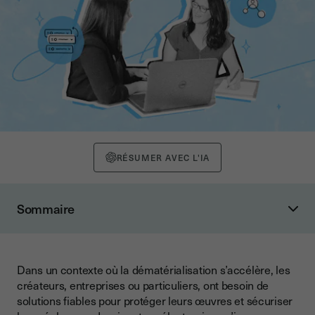
RÉSUMER AVEC L'IA
Sommaire
Comprendre le principe de la propriété intellectuelle
Définition
Dans un contexte où la dématérialisation s’accélère, les
Les enjeux de la propriété intellectuelle
créateurs, entreprises ou particuliers, ont besoin de
Comprendre la signature électronique
solutions fiables pour protéger leurs œuvres et sécuriser