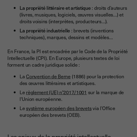
La propriété littéraire et artistique
: droits d’auteurs
(livres, musiques, logiciels, œuvres visuelles…) et
droits voisins (interprètes, producteurs…).
La propriété industrielle
: brevets (inventions
techniques), marques, dessins et modèles…
En France, la PI est encadrée par le Code de la Propriété
Intellectuelle (CPI). En Europe, plusieurs textes de loi
forment un cadre juridique solide :
La
Convention de Berne
(1886) pour la protection
des œuvres littéraires et artistiques.
Le
règlement (UE) n°2017/1001
sur la marque de
l'Union européenne.
Le
système européen des brevets
via l’Office
européen des brevets (OEB).
Les enjeux de la propriété intellectuelle