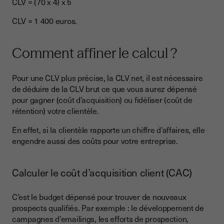
CLV = (70 x 4) x 5
CLV = 1 400 euros.
Comment affiner le calcul ?
Pour une CLV plus précise, la CLV net, il est nécessaire
de déduire de la CLV brut ce que vous aurez dépensé
pour gagner (coût d’acquisition) ou fidéliser (coût de
rétention) votre clientèle.
En effet, si la clientèle rapporte un chiffre d’affaires, elle
engendre aussi des coûts pour votre entreprise.
Calculer le coût d’acquisition client (CAC)
C’est le budget dépensé pour trouver de nouveaux
prospects qualifiés. Par exemple : le développement de
campagnes d’emailings, les efforts de prospection,