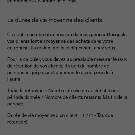
commandes / Nombre de clients.
La durée de vie moyenne des clients
Ce sont le
nombre d’années ou de mois pendant lesquels
vos clients font en moyenne des achats
dans votre
entreprise. Ils restent actifs et dépensent chez vous.
Pour la calculer, vous devez au préalable mesurer le taux
de rétention de vos clients. Il s’agit du nombre de
personnes qui passent commande d'une période à
l'autre.
Taux de rétention = Nombre de clients au début d’une
période donnée / Nombre de clients restants à la fin de la
période.
Durée de vie moyenne d’un client = 1 / (1 - Taux de
rétention).