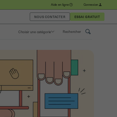
Aide en ligne
Connexion
NOUS CONTACTER
Choisir une catégorie
Saisissez un terme pour rechercher