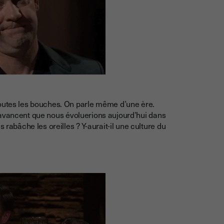
toutes les bouches. On parle même d’une ère.
ins avancent que nous évoluerions aujourd’hui dans
 rabâche les oreilles ? Y-aurait-il une culture du