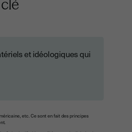
 clé
riels et idéologiques qui
méricaine, etc. Ce sont en fait des principes
ent.