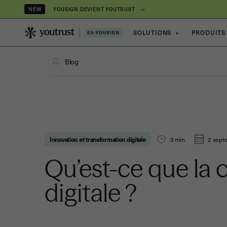
YOUSIGN DEVIENT YOUTRUST
NEW
SOLUTIONS
+
PRODUITS
Blog
Innovation et transformation digitale
3
min
2 sept
Qu’est-ce que la 
digitale ?