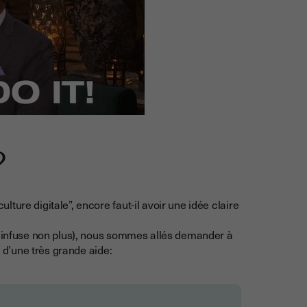
?
ure digitale”, encore faut-il avoir une idée claire
e infuse non plus), nous sommes allés demander à
s d’une très grande aide: