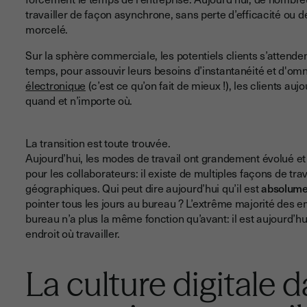
travailler de façon asynchrone, sans perte d’efficacité ou d
morcelé.
Sur la sphère commerciale, les potentiels clients s’attendent
temps, pour assouvir leurs besoins d’instantanéité et d'omn
électronique
(c’est ce qu’on fait de mieux !), les clients au
quand et n’importe où.
La transition est toute trouvée.
Aujourd’hui, les modes de travail ont grandement évolué et l
pour les collaborateurs: il existe de multiples façons de trava
géographiques. Qui peut dire aujourd’hui qu’il est
absolume
pointer tous les jours au bureau ? L’extrême majorité des em
bureau n’a plus la même fonction qu’avant: il est aujourd’hu
endroit où travailler.
La culture digitale d