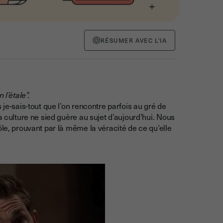
RÉSUMER AVEC L'IA
l’étale”.
 je-sais-tout que l’on rencontre parfois au gré de
a culture ne sied guère au sujet d’aujourd’hui. Nous
ôle, prouvant par là même la véracité de ce qu’elle