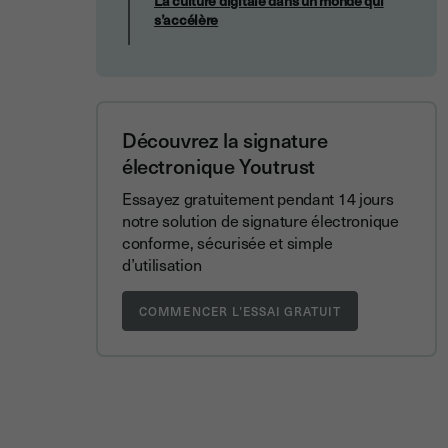
La culture digitale dans un monde qui
s’accélère
Découvrez la signature
électronique Youtrust
Essayez gratuitement pendant 14 jours
notre solution de signature électronique
conforme, sécurisée et simple
d’utilisation