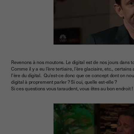
Revenons à nos moutons. Le digital est de nos jours dans 
Comme il y a eu l’ère tertiaire, l’ère glaciaire, etc., certa
l'ère du digital. Qu’est-ce donc que ce concept dont on nous
digital à proprement parler ? Si oui, quelle est-elle ?
Si ces questions vous taraudent, vous êtes au bon endroit !